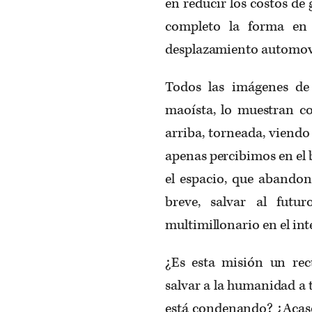
en reducir los costos d
completo la forma en 
desplazamiento automovilí
Todos las imágenes d
maoísta, lo muestran co
arriba, torneada, viendo
apenas percibimos en el b
el espacio, que abandon
breve, salvar al fut
multimillonario en el int
¿Es esta misión un re
salvar a la humanidad a 
está condenando? ¿Acaso