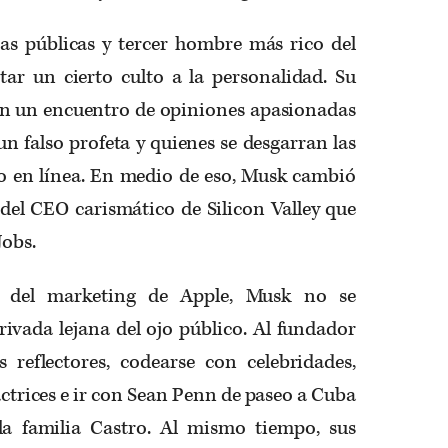
s públicas y tercer hombre más rico del
tar un cierto culto a la personalidad. Su
 en un encuentro de opiniones apasionadas
n falso profeta y quienes se desgarran las
lo en línea. En medio de eso, Musk cambió
del CEO carismático de Silicon Valley que
Jobs.
o del marketing de Apple, Musk no se
ivada lejana del ojo público. Al fundador
 reflectores, codearse con celebridades,
actrices e ir con Sean Penn de paseo a Cuba
la familia Castro. Al mismo tiempo, sus