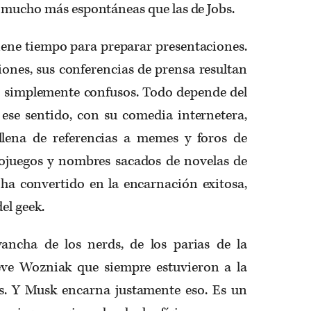
 mucho más espontáneas que las de Jobs.
iene tiempo para preparar presentaciones.
ones, sus conferencias de prensa resultan
 o simplemente confusos. Todo depende del
se sentido, con su comedia internetera,
llena de referencias a memes y foros de
deojuegos y nombres sacados de novelas de
 ha convertido en la encarnación exitosa,
el geek.
vancha de los nerds, de los parias de la
eve Wozniak que siempre estuvieron a la
s. Y Musk encarna justamente eso. Es un