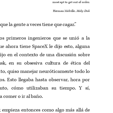
most apt to get out of order.
Herman Melville,
Moby Dick
que la gente a veces tiene que cagar.”
os primeros ingenieros que se unió a la
e ahora tiene SpaceX le dijo esto, alguna
dijo en el contexto de una discusión sobre
sk, en su obsesiva cultura de ética del
to, quiso manejar neuróticamente todo lo
s. Esto llegaba hasta observar, hora por
to, cómo utilizaban su tiempo. Y sí,
a comer o ir al baño.
 empieza entonces como algo más allá de