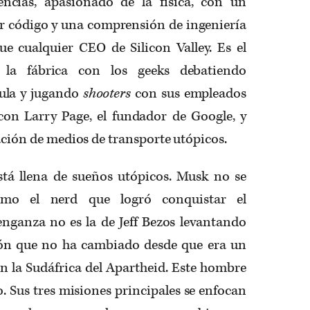
ncias, apasionado de la física, con un
ir código y una comprensión de ingeniería
 cualquier CEO de Silicon Valley. Es el
la fábrica con los geeks debatiendo
ula y jugando
shooters
con sus empleados
con Larry Page, el fundador de Google, y
cación de medios de transporte utópicos.
stá llena de sueños utópicos. Musk no se
mo el nerd que logró conquistar el
enganza no es la de Jeff Bezos levantando
ión que no ha cambiado desde que era un
n la Sudáfrica del Apartheid. Este hombre
 Sus tres misiones principales se enfocan