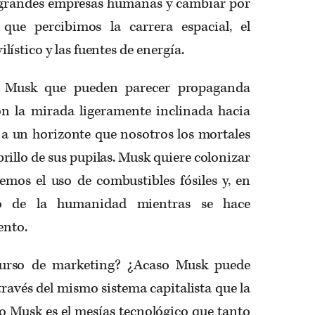
e grandes empresas humanas y cambiar por
que percibimos la carrera espacial, el
stico y las fuentes de energía.
e Musk que pueden parecer propaganda
n la mirada ligeramente inclinada hacia
 a un horizonte que nosotros los mortales
rillo de sus pupilas. Musk quiere colonizar
emos el uso de combustibles fósiles y, en
uro de la humanidad mientras se hace
ento.
curso de marketing? ¿Acaso Musk puede
través del mismo sistema capitalista que la
 Musk es el mesías tecnológico que tanto