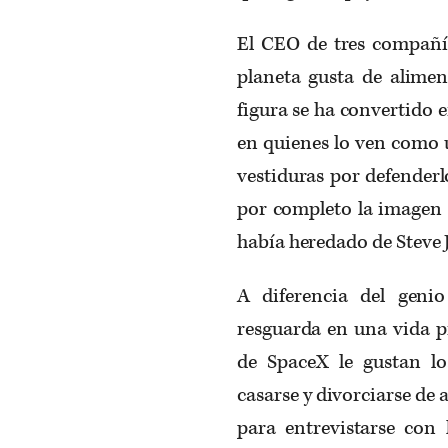
El CEO de tres compañía
planeta gusta de alimen
figura se ha convertido
en quienes lo ven como u
vestiduras por defender
por completo la imagen 
había heredado de Steve 
A diferencia del geni
resguarda en una vida pr
de SpaceX le gustan los
casarse y divorciarse de 
para entrevistarse con 