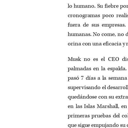
lo humano. Su fiebre por 
cronogramas poco realis
fuera de sus empresas. 
humanas. No come, no de
orina con una eficacia y 
Musk no es el CEO dis
palmadas en la espalda.
pasó 7 días a la semana 
supervisando el desarrol
quedándose con su extrav
en las Islas Marshall, e
primeras pruebas del co
que sigue empujando su c