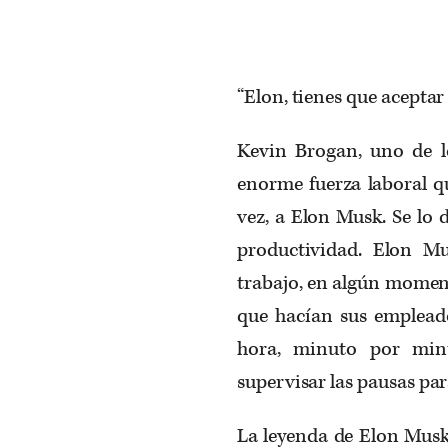
“Elon, tienes que aceptar 
Kevin Brogan, uno de l
enorme fuerza laboral qu
vez, a Elon Musk. Se lo 
productividad. Elon Mu
trabajo, en algún momen
que hacían sus empleado
hora, minuto por minu
supervisar las pausas par
La leyenda de Elon Musk