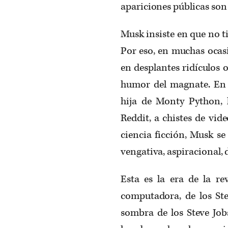
apariciones públicas son
Musk insiste en que no t
Por eso, en muchas ocasi
en desplantes ridículos
humor del magnate. En e
hija de Monty Python, 
Reddit, a chistes de vi
ciencia ficción, Musk se
vengativa, aspiracional, d
Esta es la era de la re
computadora, de los St
sombra de los Steve Job