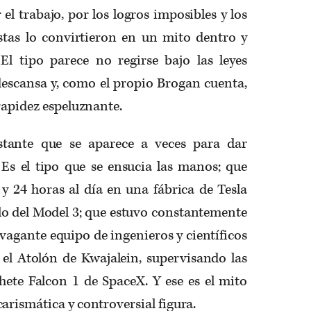
el trabajo, por los logros imposibles y los
tas lo convirtieron en un mito dentro y
El tipo parece no regirse bajo las leyes
scansa y, como el propio Brogan cuenta,
rapidez espeluznante.
tante que se aparece a veces para dar
 Es el tipo que se ensucia las manos; que
y 24 horas al día en una fábrica de Tesla
lo del Model 3; que estuvo constantemente
agante equipo de ingenieros y científicos
n el Atolón de Kwajalein, supervisando las
hete Falcon 1 de SpaceX. Y ese es el mito
arismática y controversial figura.