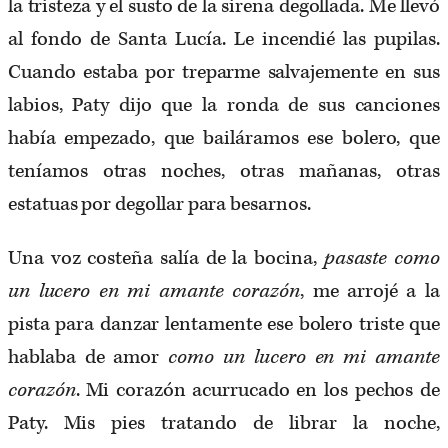
la tristeza y el susto de la sirena degollada. Me llevó
al fondo de Santa Lucía. Le incendié las pupilas.
Cuando estaba por treparme salvajemente en sus
labios, Paty dijo que la ronda de sus canciones
había empezado, que bailáramos ese bolero, que
teníamos otras noches, otras mañanas, otras
estatuas por degollar para besarnos.
Una voz costeña salía de la bocina,
pasaste como
un lucero en mi amante corazón
, me arrojé a la
pista para danzar lentamente ese bolero triste que
hablaba de amor
como un lucero en mi amante
corazón
. Mi corazón acurrucado en los pechos de
Paty. Mis pies tratando de librar la noche,