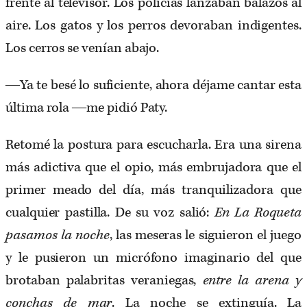
frente al televisor. Los policías lanzaban balazos al
aire. Los gatos y los perros devoraban indigentes.
Los cerros se venían abajo.
―Ya te besé lo suficiente, ahora déjame cantar esta
última rola ―me pidió Paty.
Retomé la postura para escucharla. Era una sirena
más adictiva que el opio, más embrujadora que el
primer meado del día, más tranquilizadora que
cualquier pastilla. De su voz salió:
En La Roqueta
pasamos la noche
, las meseras le siguieron el juego
y le pusieron un micrófono imaginario del que
brotaban palabritas veraniegas,
entre la arena y
conchas de mar
. La noche se extinguía. La