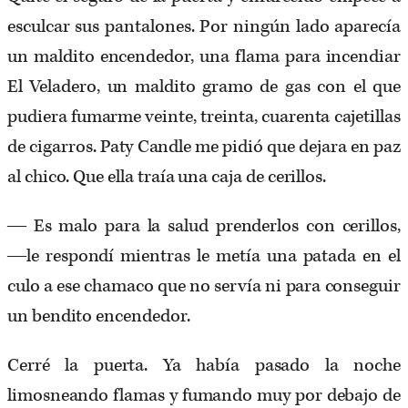
esculcar sus pantalones. Por ningún lado aparecía
un maldito encendedor, una flama para incendiar
El Veladero, un maldito gramo de gas con el que
pudiera fumarme veinte, treinta, cuarenta cajetillas
de cigarros. Paty Candle me pidió que dejara en paz
al chico. Que ella traía una caja de cerillos.
― Es malo para la salud prenderlos con cerillos,
―le respondí mientras le metía una patada en el
culo a ese chamaco que no servía ni para conseguir
un bendito encendedor.
Cerré la puerta. Ya había pasado la noche
limosneando flamas y fumando muy por debajo de