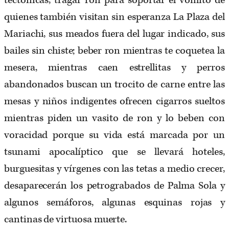
tectónicas, tragar ron para soportar el vómito de
quienes también visitan sin esperanza La Plaza del
Mariachi, sus meados fuera del lugar indicado, sus
bailes sin chiste; beber ron mientras te coquetea la
mesera, mientras caen estrellitas y perros
abandonados buscan un trocito de carne entre las
mesas y niños indigentes ofrecen cigarros sueltos
mientras piden un vasito de ron y lo beben con
voracidad porque su vida está marcada por un
tsunami apocalíptico que se llevará hoteles,
burguesitas y vírgenes con las tetas a medio crecer,
desaparecerán los petrograbados de Palma Sola y
algunos semáforos, algunas esquinas rojas y
cantinas de virtuosa muerte.