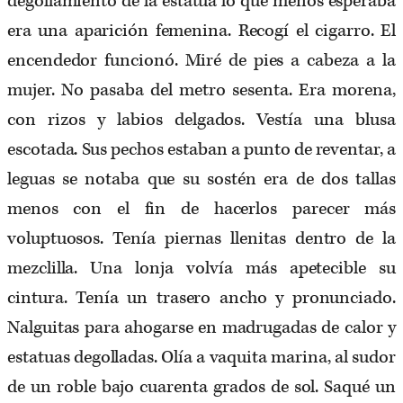
degollamiento de la estatua lo que menos
esperaba
era una aparición femenina. Recogí el cigarro. El
encendedor funcionó. Miré de pies a cabeza a la
mujer. No pasaba del metro sesenta. Era morena,
con rizos y labios delgados. Vestía una blusa
escotada. Sus pechos estaban a punto de reventar, a
leguas se notaba que su sostén era de dos tallas
menos con el fin de hacerlos parecer más
voluptuosos. Tenía piernas llenitas dentro de la
mezclilla. Una lonja volvía más apetecible su
cintura. Tenía un trasero ancho y pronunciado.
Nalguitas para ahogarse en madrugadas de calor y
estatuas degolladas. Olía a vaquita marina, al sudor
de un roble bajo cuarenta grados de sol. Saqué un