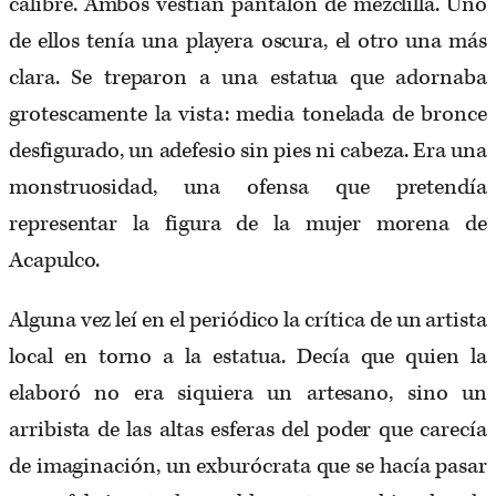
calibre. Ambos vestían pantalón de mezclilla. Uno
de ellos tenía una playera oscura, el otro una más
clara. Se treparon a una estatua que adornaba
grotescamente la vista: media tonelada de bronce
desfigurado, un adefesio sin pies ni cabeza. Era una
monstruosidad, una ofensa que pretendía
representar la figura de la mujer morena de
Acapulco.
Alguna vez leí en el periódico la crítica de un artista
local en torno a la estatua. Decía que quien la
elaboró no era siquiera un artesano, sino un
arribista de las altas esferas del poder que carecía
de imaginación, un exburócrata que se hacía pasar