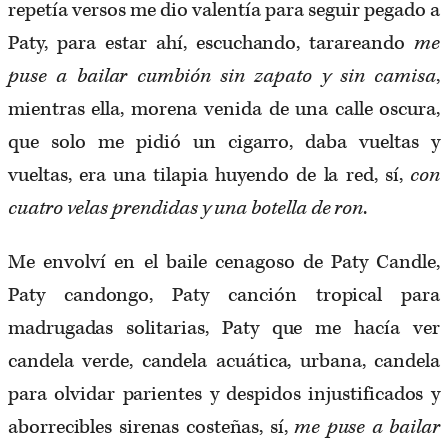
repetía versos me dio valentía para seguir pegado a
Paty, para estar ahí, escuchando, tarareando
me
puse a bailar cumbión sin zapato y sin camisa
,
mientras ella, morena venida de una calle oscura,
que solo me pidió un cigarro, daba vueltas y
vueltas, era una tilapia huyendo de la red, sí,
con
cuatro velas prendidas y una botella de ron
.
Me envolví en el baile cenagoso de Paty Candle,
Paty candongo, Paty canción tropical para
madrugadas solitarias, Paty que me hacía ver
candela verde, candela acuática, urbana, candela
para olvidar parientes y despidos injustificados y
aborrecibles sirenas costeñas, sí,
me puse a bailar