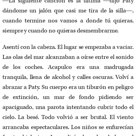
―La siguiente canción es la última ―dijo Paty
dándome un jalón que casi me tira de la silla―,
cuando termine nos vamos a donde tú quieras,
siempre y cuando no quieras desmembrarme.
Asentí con la cabeza. El lugar se empezaba a vaciar.
Las olas del mar alcanzaban a oírse entre el sonido
de los coches. Acapulco era una madrugada
tranquila, llena de alcohol y calles oscuras. Volví a
abrazar a Paty. Su cuerpo era un tiburón en peligro
de extinción, un mar de fondo pidiendo ser
apaciguado, una parota intentando cubrir todo el
cielo. La besé. Todo volvió a ser brutal. El viento
arrancaba espectaculares. Los niños se enfurecían