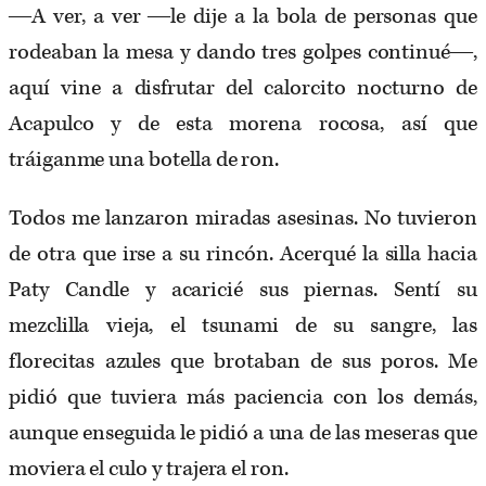
―A ver, a ver ―le dije a la bola de personas que
rodeaban la mesa y dando tres golpes continué―,
aquí vine a disfrutar del calorcito nocturno de
Acapulco y de esta morena rocosa, así que
tráiganme una botella de ron.
Todos me lanzaron miradas asesinas. No tuvieron
de otra que irse a su rincón. Acerqué la silla hacia
Paty Candle y acaricié sus piernas. Sentí su
mezclilla vieja, el tsunami de su sangre, las
florecitas azules que brotaban de sus poros. Me
pidió que tuviera más paciencia con los demás,
aunque enseguida le pidió a una de las meseras que
moviera el culo y trajera el ron.