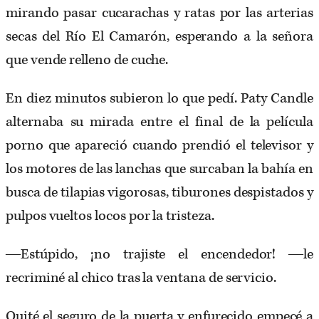
mirando pasar cucarachas y ratas por las arterias
secas del Río El Camarón, esperando a la señora
que vende relleno de cuche.
En diez minutos subieron lo que pedí. Paty Candle
alternaba su mirada entre el final de la película
porno que apareció cuando prendió el televisor y
los motores de las lanchas que surcaban la bahía en
busca de tilapias vigorosas, tiburones despistados y
pulpos vueltos locos por la tristeza.
―Estúpido, ¡no trajiste el encendedor! ―le
recriminé al chico tras la ventana de servicio.
Quité el seguro de la puerta y enfurecido empecé a