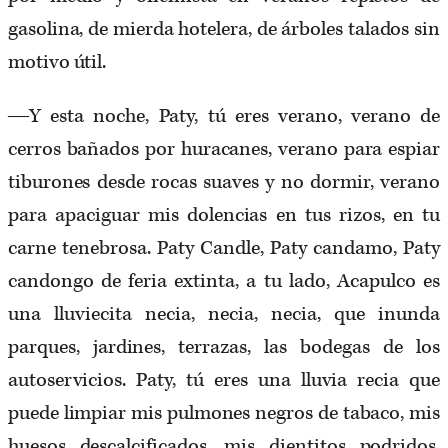
gasolina, de mierda hotelera, de árboles talados sin
motivo útil.
―Y esta noche, Paty, tú eres verano, verano de
cerros bañados por huracanes, verano para espiar
tiburones desde rocas suaves y no dormir, verano
para apaciguar mis dolencias en tus rizos, en tu
carne tenebrosa. Paty Candle, Paty candamo, Paty
candongo de feria extinta, a tu lado, Acapulco es
una lluviecita necia, necia, necia, que inunda
parques, jardines, terrazas, las bodegas de los
autoservicios. Paty, tú eres una lluvia recia que
puede limpiar mis pulmones negros de tabaco, mis
huesos descalcificados, mis dientitos podridos,