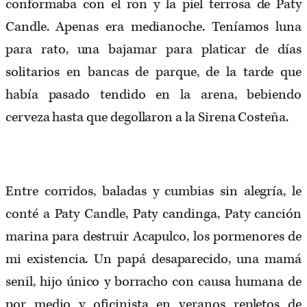
conformaba con el ron y la piel terrosa de Paty
Candle. Apenas era medianoche. Teníamos luna
para rato, una bajamar para platicar de días
solitarios en bancas de parque, de la tarde que
había pasado tendido en la arena, bebiendo
cerveza hasta que degollaron a la Sirena Costeña.
Entre corridos, baladas y cumbias sin alegría, le
conté a Paty Candle, Paty candinga, Paty canción
marina para destruir Acapulco, los pormenores de
mi existencia. Un papá desaparecido, una mamá
senil, hijo único y borracho con causa humana de
por medio y oficinista en veranos repletos de