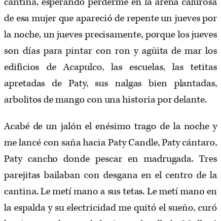
cantina, esperando perderme en la arena calurosa
de esa mujer que apareció de repente un jueves por
la noche, un jueves precisamente, porque los jueves
son días para pintar con ron y agüita de mar los
edificios de Acapulco, las escuelas, las tetitas
apretadas de Paty, sus nalgas bien plantadas,
arbolitos de mango con una historia por delante.
Acabé de un jalón el enésimo trago de la noche y
me lancé con saña hacia Paty Candle, Paty cántaro,
Paty cancho donde pescar en madrugada. Tres
parejitas bailaban con desgana en el centro de la
cantina. Le metí mano a sus tetas. Le metí mano en
la espalda y su electricidad me quitó el sueño, curó