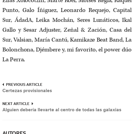
Elías Xolocotzin, Marte Roel, Moises Regla, Raquel
Punto, Galo Íñiguez, Leonardo Requejo, Capital
Sur, ÁdadA, Leika Mochán, Seres Lunáticos, Ikal
Gallo y Sesar Adjuster, Zeñal & Zación, Casa del
Sur, Valsian, María Cantú, Kamikaze Beat Band, La
Bolonchona, Djémbere y, mi favorito, el power dúo
La Perra.
PREVIOUS ARTICLE
Certezas provisionales
NEXT ARTICLE
Alguien debería llevarte al centro de todas las galaxias
AUTORES