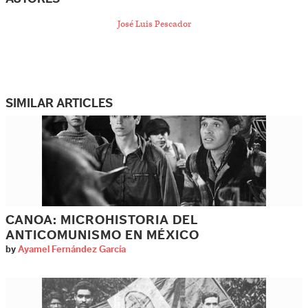
José Luis Pescador
SIMILAR ARTICLES
CANOA: MICROHISTORIA DEL
ANTICOMUNISMO EN MÉXICO
by
Ayamel Fernández García