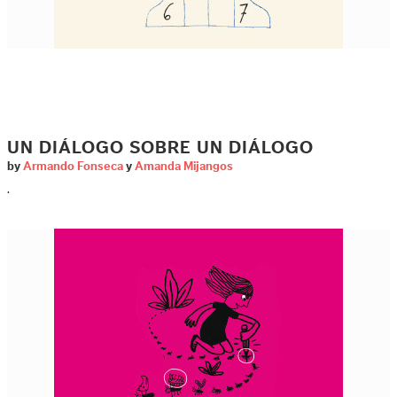
UN DIÁLOGO SOBRE UN DIÁLOGO
by
Armando Fonseca
y
Amanda Mijangos
.