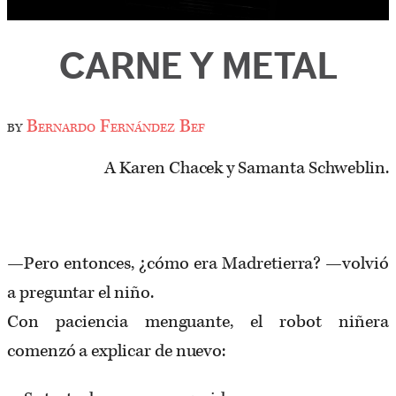
CARNE Y METAL
by
Bernardo Fernández Bef
A Karen Chacek y Samanta Schweblin.
—Pero entonces, ¿cómo era Madretierra? —volvió
a preguntar el niño.
Con paciencia menguante, el robot niñera
comenzó a explicar de nuevo: