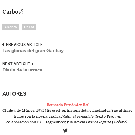
Carbos?
Cuento
Robot
PREVIOUS ARTICLE
Las glorias del gran Garibay
NEXT ARTICLE
Diario de la urraca
AUTORES
Bernardo Fernández Bef
Ciudad de México, 1972) Es escritor, historietista e ilustrador. Sus últimos
libros son la novela gráfica
Matar al candidato
(Sexto Piso), en
colaboración con F.G. Haghenbeck y la novela
Ojos de lagarto
(Océano).