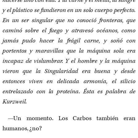
hacerse uno con ella. Y la carne y el metal, la sangre
y el plástico se fundieron en un solo cuerpo perfecto.
En un ser singular que no conoció fronteras, que
caminó sobre el fuego y atravesó océanos, como
jamás pudo hacer la frágil carne, y soñó con
portentos y maravillas que la máquina sola era
incapaz de vislumbrar. Y el hombre y la máquina
vieron que la Singularidad era buena y desde
entonces viven en delicada armonía, el silicio
entrelazado con la proteína. Ésta es palabra de
Kurzweil.
—Un momento. Los Carbos también eran
humanos, ¿no?