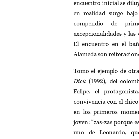
encuentro inicial se dilu
en realidad surge bajo
compendio de prim
excepcionalidades y las 
El encuentro en el bañ
Alameda son reiteraciones
Tomo el ejemplo de otr
Dick
(1992), del colom
Felipe, el protagoni
convivencia con el chico
en los primeros momen
joven: “zas-zas porque e
uno de Leonardo, que