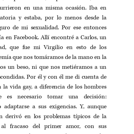
currieron en una misma ocasión. Iba en
atoria y estaba, por lo menos desde la
guro de mi sexualidad. Por ese entonces
ía en Facebook. Allí encontré a Carlos, un
ad, que fue mi Virgilio en esto de los
temía que nos tomáramos de la mano en la
mos un beso, ni que nos metiéramos a un
scondidas. Por él y con él me di cuenta de
a vida gay, a diferencia de los hombres
ue es necesario tomar una decisión:
 adaptarse a sus exigencias. Y, aunque
n derivó en los problemas típicos de la
 al fracaso del primer amor, con sus