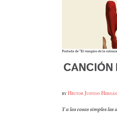
Portada de “El vampiro de la colonia
CANCIÓN 
by
Héctor Justino Hernán
Y a las cosas simples las 