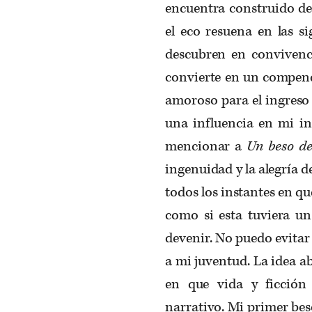
encuentra construido de
el eco resuena en las si
descubren en convivenci
convierte en un compend
amoroso para el ingreso 
una influencia en mi in
mencionar a
Un beso de
ingenuidad y la alegría de
todos los instantes en q
como si esta tuviera u
devenir. No puedo evitar 
a mi juventud. La idea ab
en que vida y ficción
narrativo. Mi primer bes