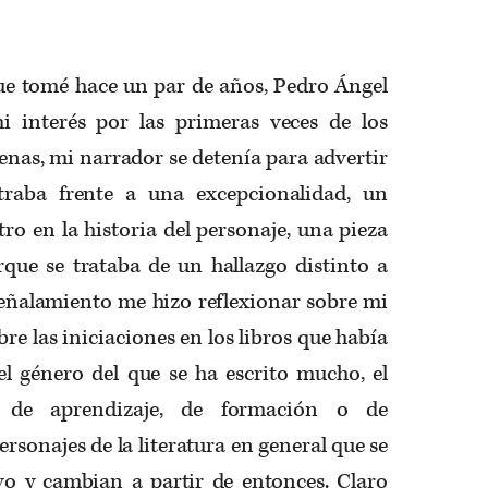
que tomé hace un par de años, Pedro Ángel
 interés por las primeras veces de los
cenas, mi narrador se detenía para advertir
traba frente a una excepcionalidad, un
o en la historia del personaje, una pieza
que se trataba de un hallazgo distinto a
señalamiento me hizo reflexionar sobre mi
bre las iniciaciones en los libros que había
el género del que se ha escrito mucho, el
 de aprendizaje, de formación o de
ersonajes de la literatura en general que se
o y cambian a partir de entonces. Claro