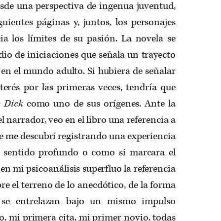
sde una perspectiva de ingenua juventud,
guientes páginas y, juntos, los personajes
a los límites de su pasión. La novela se
io de iniciaciones que señala un trayecto
en el mundo adulto. Si hubiera de señalar
terés por las primeras veces, tendría que
 Dick
como uno de sus orígenes. Ante la
l narrador, veo en el libro una referencia a
ue me descubrí registrando una experiencia
n sentido profundo o como si marcara el
en mi psicoanálisis superfluo la referencia
re el terreno de lo anecdótico, de la forma
 se entrelazan bajo un mismo impulso
o, mi primera cita, mi primer novio, todas