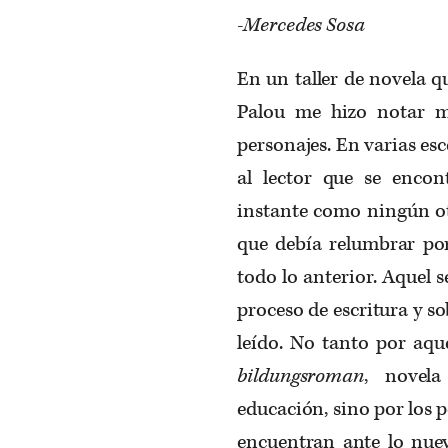
-Mercedes Sosa
En un taller de novela 
Palou me hizo notar mi
personajes. En varias es
al lector que se encon
instante como ningún otr
que debía relumbrar por
todo lo anterior. Aquel 
proceso de escritura y so
leído. No tanto por aqu
bildungsroman
, novela
educación, sino por los p
encuentran ante lo nuev