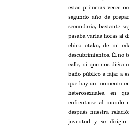
estas primeras veces o
segundo año de prepar
secundaria, bastante se
pasaba varias horas al d
chico otaku, de mi ed
descubrimientos. Él no 
calle, ni que nos diéra
baño público a fajar a e
que hay un momento en l
heterosexuales, en q
enfrentarse al mundo o
después nuestra relació
juventud y se dirigió