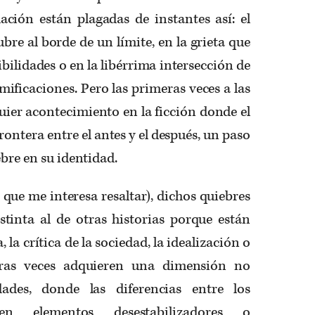
ación están plagadas de instantes así: el
bre al borde de un límite, en la grieta que
ibilidades o en la libérrima intersección de
ificaciones. Pero las primeras veces a las
uier acontecimiento en la ficción donde el
ontera entre el antes y el después, un paso
ebre en su identidad.
 que me interesa resaltar), dichos quiebres
tinta al de otras historias porque están
la crítica de la sociedad, la idealización o
meras veces adquieren una dimensión no
dades, donde las diferencias entre los
en elementos desestabilizadores o