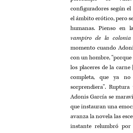
configuradores según el
el ámbito erótico, pero se
humanas. Pienso en la
vampiro de la coloni
momento cuando Adonis 
con un hombre, “porque 
los placeres de la carne
completa, que ya n
sorprendiera”. Ruptura
Adonis García se maravil
que instauran una emoci
avanza la novela las esce
instante relumbró por