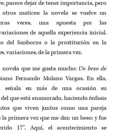
ye, parece dejar de tener importancia, pero
 otros matices: la novela se vuelve un
eras veces, una apuesta por las
variaciones de aquella experiencia inicial.
o del Sanborns o la prostitución en la
, variaciones, de la primera vez.
a novela que me gusta mucho:
Un beso de
biano Fernando Molano Vargas. En ella,
sta, señala en más de una ocasión su
 del que está enamorado, haciendo énfasis
tos que viven juntos como una pareja
s la primera vez que me dan un beso: y fue
rido 17”. Aquí, el acontecimiento se