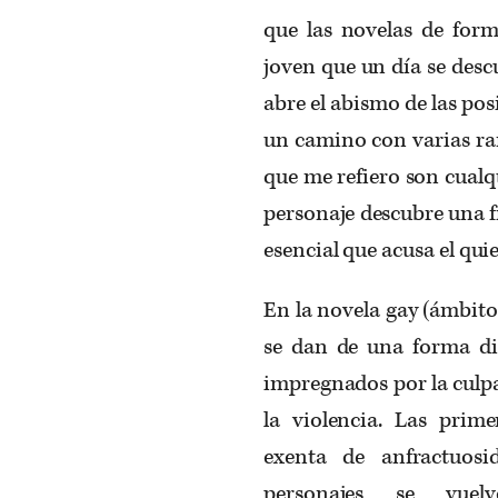
que las novelas de form
joven que un día se descu
abre el abismo de las pos
un camino con varias ram
que me refiero son cualq
personaje descubre una fr
esencial que acusa el qui
En la novela gay (ámbito
se dan de una forma dis
impregnados por la culpa, 
la violencia. Las pri
exenta de anfractuosi
personajes se vuelv