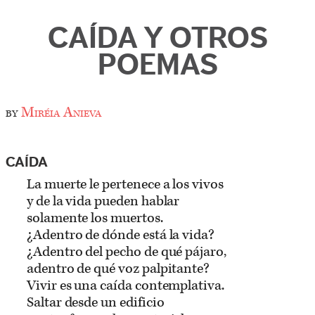
CAÍDA Y OTROS
POEMAS
by
Miréia Anieva
CAÍDA
La muerte le pertenece a los vivos
y de la vida pueden hablar
solamente los muertos.
¿Adentro de dónde está la vida?
¿Adentro del pecho de qué pájaro,
adentro de qué voz palpitante?
Vivir es una caída contemplativa.
Saltar desde un edificio