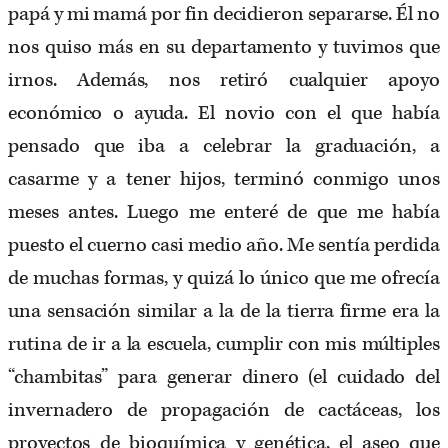
papá y mi mamá por fin decidieron separarse. Él no
nos quiso más en su departamento y tuvimos que
irnos. Además, nos retiró cualquier apoyo
económico o ayuda. El novio con el que había
pensado que iba a celebrar la graduación, a
casarme y a tener hijos, terminó conmigo unos
meses antes. Luego me enteré de que me había
puesto el cuerno casi medio año. Me sentía perdida
de muchas formas, y quizá lo único que me ofrecía
una sensación similar a la de la tierra firme era la
rutina de ir a la escuela, cumplir con mis múltiples
“chambitas” para generar dinero (el cuidado del
invernadero de propagación de cactáceas, los
proyectos de bioquímica y genética, el aseo que