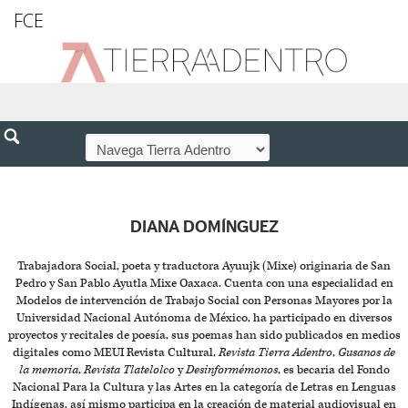
FCE
DIANA DOMÍNGUEZ
Trabajadora Social, poeta y traductora Ayuujk (Mixe) originaria de San
Pedro y San Pablo Ayutla Mixe Oaxaca. Cuenta con una especialidad en
Modelos de intervención de Trabajo Social con Personas Mayores por la
Universidad Nacional Autónoma de México, ha participado en diversos
proyectos y recitales de poesía, sus poemas han sido publicados en medios
digitales como MEUI Revista Cultural,
Revista Tierra Adentro
,
Gusanos de
la memoria
,
Revista Tlatelolco
y
Desinformémonos
, es becaria del Fondo
Nacional Para la Cultura y las Artes en la categoría de Letras en Lenguas
Indígenas, así mismo participa en la creación de material audiovisual en