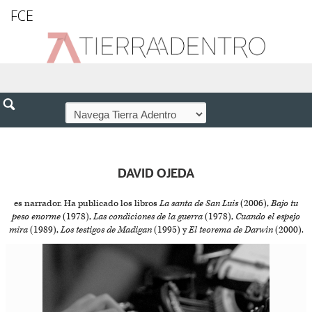
FCE
DAVID OJEDA
es narrador. Ha publicado los libros
La santa de San Luis
(2006),
Bajo tu
peso enorme
(1978),
Las condiciones de la guerra
(1978),
Cuando el espejo
mira
(1989),
Los testigos de Madigan
(1995) y
El teorema de Darwin
(2000).