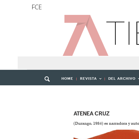
FCE
HOME
REVISTA
DEL ARCHIVO
ATENEA CRUZ
(Durango, 1984) es narradora y aut