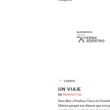
▶
CUENTO
UN VIAJE
by
Atenea Cruz
Para Rita y Paulina Vine a la Ciuda
México porque me dijeron que acá p