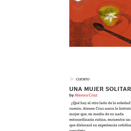
▶
CUENTO
UNA MUJER SOLITAR
by
Atenea Cruz
¿Qué hay al otro lado de la soledad
cuento, Atenea Cruz narra la histor
mujer que, en medio de su nada
extraordinaria rutina, encuentra un
que dislocará su experiencia cotidia
completo.