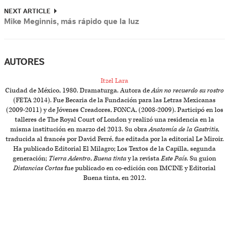
NEXT ARTICLE
Mike Meginnis, más rápido que la luz
AUTORES
Itzel Lara
Ciudad de México, 1980. Dramaturga. Autora de
Aún no recuerdo su rostro
(FETA 2014). Fue Becaria de la Fundación para las Letras Mexicanas
(2009-2011) y de Jóvenes Creadores, FONCA, (2008-2009). Participó en los
talleres de The Royal Court of London y realizó una residencia en la
misma institución en marzo del 2013. Su obra
Anatomía de la Gastritis
,
traducida al francés por David Ferré, fue editada por la editorial Le Miroir.
Ha publicado Editorial El Milagro; Los Textos de la Capilla, segunda
generación;
Tierra Adentro
,
Buena tinta
y la revista
Este País
. Su guion
Distancias Cortas
fue publicado en co-edición con IMCINE y Editorial
Buena tinta, en 2012.