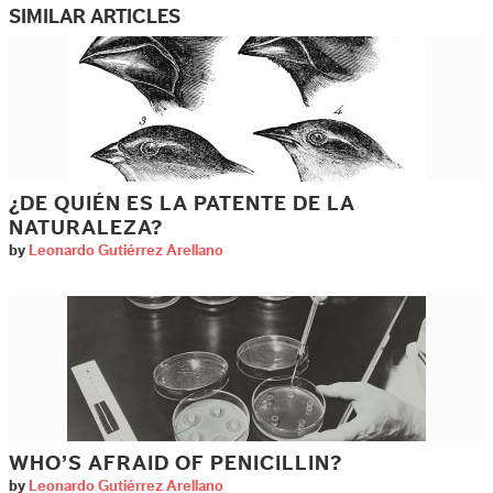
SIMILAR ARTICLES
¿DE QUIÉN ES LA PATENTE DE LA
NATURALEZA?
by
Leonardo Gutiérrez Arellano
WHO’S AFRAID OF PENICILLIN?
by
Leonardo Gutiérrez Arellano