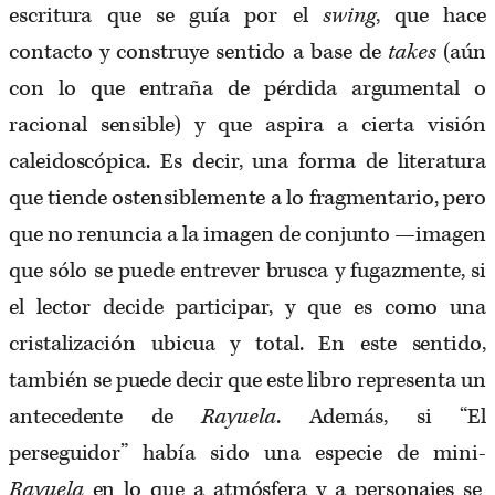
escritura que se guía por el
swing
, que
hace
contacto y construye sentido a base de
takes
(aún
con lo que entraña de pérdida argumental
o
racional sensible) y que aspira a cierta visión
caleidoscópica. Es decir, una forma de literatura
que tiende ostensiblemente a lo fragmentario,
pero
que no renuncia a la imagen de conjunto
—imagen
que sólo se puede entrever brusca y
fugazmente, si
el lector decide participar, y que es como una
cristalización ubicua y total. En este
sentido,
también se puede decir que este libro representa
un
antecedente de
Rayuela
. Además, si
“El
perseguidor” había sido una especie de mini-
Rayuela
en lo que a atmósfera y a personajes se