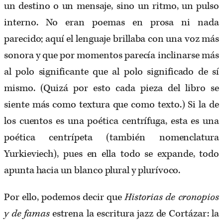
un destino o un mensaje, sino un ritmo,
un pulso
interno. No eran poemas en prosa ni
nada
parecido; aquí el lenguaje brillaba con una
voz más
sonora y que por momentos parecía inclinarse
más
al polo significante que al polo significado
de sí
mismo. (Quizá por esto cada pieza
del libro se
siente más como textura que como
texto.) Si la de
los cuentos es una poética centrífuga, esta es una
poética centrípeta (también
nomenclatura
Yurkieviech), pues en ella todo se
expande, todo
apunta hacia un blanco plural y
plurívoco.
Por ello, podemos decir que
Historias de cronopios
y de famas
estrena la escritura jazz de Cortázar:
la