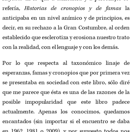
refería,
Historias de cronopios y de famas
la
anticipaba
en un nivel anímico y de principios, es
decir,
en su rechazo a la Gran Costumbre, al orden
establecido
que esclerotiza y erosiona nuestro trato
con la realidad, con el lenguaje y con los demás.
Por lo que respecta al taxonómico linaje de
esperanzas, famas y cronopios que por primera vez
se presentaba en sociedad con este libro, sólo diré
que me parece que ésta es una de las razones de la
posible impopularidad que este libro padece
actualmente. Apenas los conocimos, quedamos
encantados (sin importar si el encuentro se daba
en 1962, 1981 o 2009), y por supuesto todos nos