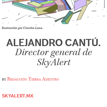
Ilustración por Claudia Luna.
ALEJANDRO CANTÚ.
Director general de
SkyAlert
by
Redacción Tierra Adentro
SKYALERT.MX