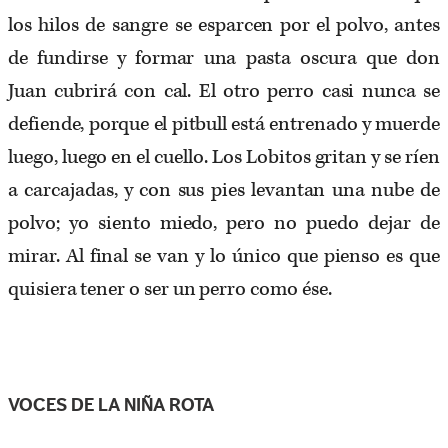
los hilos de sangre se esparcen por el polvo, antes
de fundirse y formar una pasta oscura que don
Juan cubrirá con cal. El otro perro casi nunca se
defiende, porque el pitbull está entrenado y muerde
luego, luego en el cuello. Los Lobitos gritan y se ríen
a carcajadas, y con sus pies levantan una nube de
polvo; yo siento miedo, pero no puedo dejar de
mirar. Al final se van y lo único que pienso es que
quisiera tener o ser un perro como ése.
VOCES DE LA NIÑA ROTA