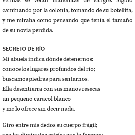
vendas se veían manchitas de sangre. Siguió
caminando por la colonia, tomando de su botellita,
y me miraba como pensando que tenía el tamaño
de su novia perdida.
SECRETO DE RÍO
Mi abuela indica dónde detenernos:
conoce los lugares profundos del río;
buscamos piedras para sentarnos.
Ella desentierra con sus manos resecas
un pequeño caracol blanco
y me lo ofrece sin decir nada.
Giro entre mis dedos su cuerpo frágil;