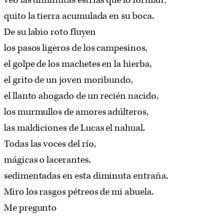
veo las diminutas estrías que lo forman;
quito la tierra acumulada en su boca.
De su labio roto fluyen
los pasos ligeros de los campesinos,
el golpe de los machetes en la hierba,
el grito de un joven moribundo,
el llanto ahogado de un recién nacido,
los murmullos de amores adúlteros,
las maldiciones de Lucas el nahual.
Todas las voces del río,
mágicas o lacerantes,
sedimentadas en esta diminuta entraña.
Miro los rasgos pétreos de mi abuela.
Me pregunto