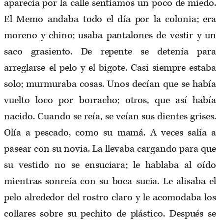
aparecía por la calle sentíamos un poco de miedo.
El Memo andaba todo el día por la colonia; era
moreno y chino; usaba pantalones de vestir y un
saco grasiento. De repente se detenía para
arreglarse el pelo y el bigote. Casi siempre estaba
solo; murmuraba cosas. Unos decían que se había
vuelto loco por borracho; otros, que así había
nacido. Cuando se reía, se veían sus dientes grises.
Olía a pescado, como su mamá. A veces salía a
pasear con su novia. La llevaba cargando para que
su vestido no se ensuciara; le hablaba al oído
mientras sonreía con su boca sucia. Le alisaba el
pelo alrededor del rostro claro y le acomodaba los
collares sobre su pechito de plástico. Después se