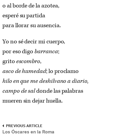
o al borde de la azotea,
esperé su partida
para llorar su ausencia.
Yo no sé decir mi cuerpo,
por eso digo
barranca
;
grito
escombro
,
asco de humedad
; lo proclamo
hilo en que me deshilvano a diario,
campo de sal
donde las palabras
mueren sin dejar huella.
PREVIOUS ARTICLE
Los Óscares en la Roma