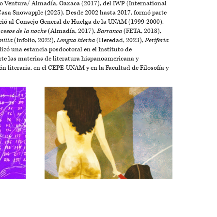
 Ventura/ Almadía, Oaxaca (2017), del IWP (International
Casa Snowapple (2025). Desde 2002 hasta 2017, formó parte
eneció al Consejo General de Huelga de la UNAM (1999-2000).
cesos de la noche
(Almadía, 2017),
Barranca
(FETA, 2018),
milla
(Infolio, 2022),
Lengua hierba
(Heredad, 2023),
Periferia
izó una estancia posdoctoral en el Instituto de
rte las materias de literatura hispanoamericana y
n literaria, en el CEPE-UNAM y en la Facultad de Filosofía y