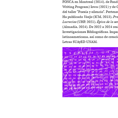
FONCA en Montreal (2014), de Fondo
Writing Program) Iowa (2021) y de 
del taller “Poesía y silencio”. Pert
Ha publicado
Vasija
(ICM, 2013),
Pro
Lucrecias
(UHP, 2021),
Épica de la se
(Almadía, 2024). De 2022 a 2024 real
Investigaciones Bibliográficas. Impa
latinoamericana, así como de creació
Letras SUAyED-UNAM.