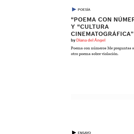
▶
POESÍA
“POEMA CON NÚME
Y “CULTURA
CINEMATOGRÁFICA”
by
Diana del Ángel
Poema con números Me preguntas s
otro poema sobre violación.
▶
ENSAYO