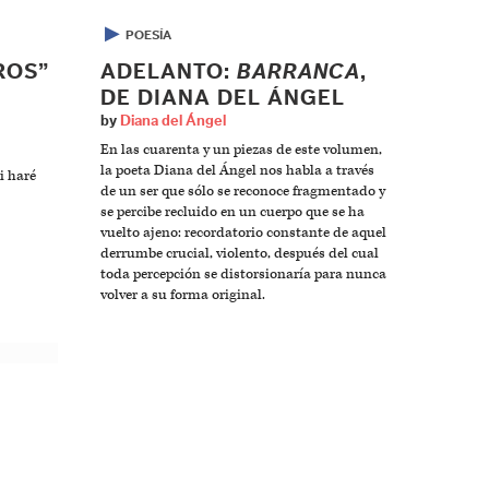
▶
POESÍA
ROS”
ADELANTO:
BARRANCA
,
DE DIANA DEL ÁNGEL
by
Diana del Ángel
En las cuarenta y un piezas de este volumen,
la poeta Diana del Ángel nos habla a través
i haré
de un ser que sólo se reconoce fragmentado y
se percibe recluido en un cuerpo que se ha
vuelto ajeno: recordatorio constante de aquel
derrumbe crucial, violento, después del cual
toda percepción se distorsionaría para nunca
volver a su forma original.