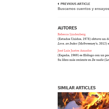
PREVIOUS ARTICLE
Buscamos cuentos y ensayo
AUTORES
Rebecca Lindenberg
(Estados Unidos, 1978) obtuvo un do
Love, an Index
(McSweeney’s, 2012) es
José Luis Justes Amador
(España, 1969) es filólogo con un 
Su libro más reciente es
De nadie
(Le
SIMILAR ARTICLES