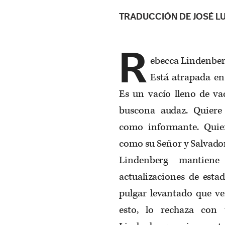
TRADUCCIÓN DE JOSÉ LU
R
ebecca Lindenberg
Está atrapada en
Es un vacío lleno de vac
buscona audaz. Quiere
como informante. Quie
como su Señor y Salvador
Lindenberg mantiene
actualizaciones de esta
pulgar levantado que ve
esto, lo rechaza con