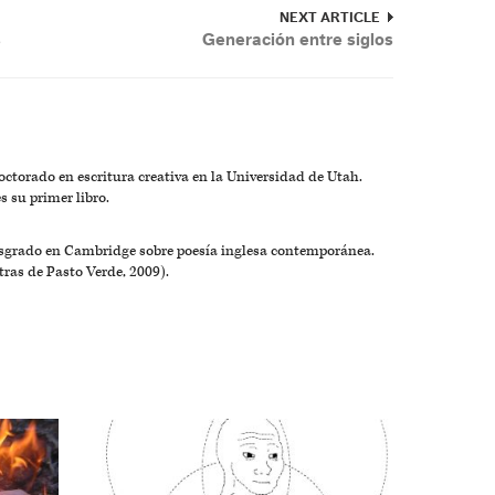
NEXT ARTICLE
s
Generación entre siglos
ctorado en escritura creativa en la Universidad de Utah.
 su primer libro.
posgrado en Cambridge sobre poesía inglesa contemporánea.
tras de Pasto Verde, 2009).