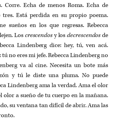
os. Corre. Echa de menos Roma. Echa de
 tres. Está perdida en su propio poema.
ne sueños en los que regresas. Rebecca
lejen. Los
crescendos
y los
decrescendos
de
ecca Lindenberg dice: hey, tú, ven acá.
 tú no eres mi jefe. Rebecca Lindenberg no
denberg va al cine. Necesita un bote más
azón y tú le diste una pluma. No puede
cca Lindenberg ama la verdad. Ama el olor
 el olor a sueño de tu cuerpo en la mañana.
o, su ventana tan difícil de abrir. Ama las
ronto.