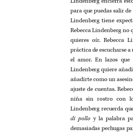
Lindenberg encierra esto
para que puedas salir de 
Lindenberg tiene expecta
Rebecca Lindenberg no qu
quieres oír. Rebecca 
práctica de escucharse 
el amor. En lazos que 
Lindenberg quiere añadi
añadirte como un asesino
ajuste de cuentas. Rebe
niña sin rostro con lo
Lindenberg recuerda que
di pollo
y la palabra 
demasiadas pechugas para