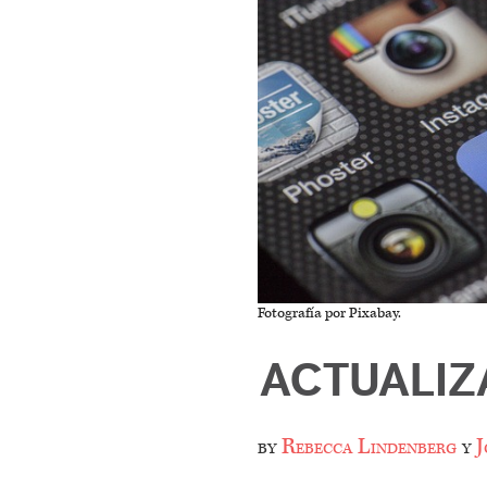
Fotografía por Pixabay.
ACTUALIZ
by
Rebecca Lindenberg
y
J