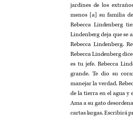
jardines de los extrañ
menos [a] su familia de
Rebecca Lindenberg tie
Lindenberg deja que se a
Rebecca Lindenberg. Reb
Rebecca Lindenberg dice:
es tu jefe. Rebecca Lin
grande. Te dio su cor
manejar la verdad. Rebe
de la tierra en el agua y
Ama a su gato desordenad
cartas largas. Escribirá p