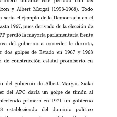
primero durante este periodo con las
lton y Albert Margai (1958-1968). Todo
n sería el ejemplo de la Democracia en el
hasta 1967, pues derivado de la elección de
LPP perdió la mayoría parlamentaria frente
iva del gobierno a conceder la derrota,
or dos golpes de Estado en 1967 y 1968
so de construcción estatal promisorio en
o del gobierno de Albert Margai, Siaka
íder del APC daría un golpe de timón al
ableciendo primero en 1971 un gobierno
8 estableciendo del dominio político