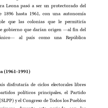
rra Leona pasó a ser un protectorado del
de 1896 hasta 1961, con una autonomía
ible que las colonias que le permitiría
de gobierno que darían origen —al fin del
tánico— al país como una República
a (1961-1991)
ís disfrutaría de ciclos electorales libres
rtidos políticos principales, el Partido
(SLPP) y el Congreso de Todos los Pueblos