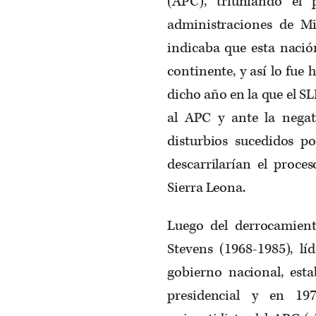
(APC), triunfando el 
administraciones de Mi
indicaba que esta nació
continente, y así lo fue 
dicho año en la que el S
al APC y ante la negat
disturbios sucedidos p
descarrilarían el proce
Sierra Leona.
Luego del derrocamient
Stevens (1968-1985), l
gobierno nacional, est
presidencial y en 197