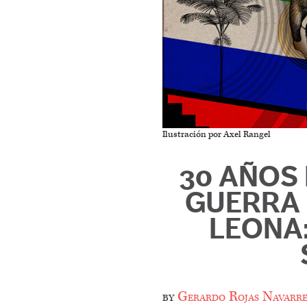
Ilustración por Axel Rangel
30 AÑOS 
GUERRA 
LEONA
by
Gerardo Rojas Navarre