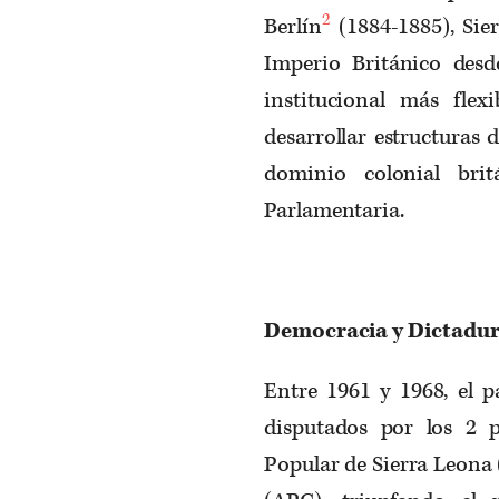
2
Berlín
(1884-1885), Sie
Imperio Británico des
institucional más flex
desarrollar estructuras 
dominio colonial bri
Parlamentaria.
Democracia y Dictadur
Entre 1961 y 1968, el pa
disputados por los 2 pa
Popular de Sierra Leona 