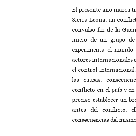
El presente año marca tr
Sierra Leona, un conflic
convulso fin de la Guer
inicio de un grupo de
experimenta el mundo 
actores internacionales e
el control internacional
las causas, consecuen
conflicto en el país y e
preciso establecer un br
antes del conflicto, 
consecuencias del mismo