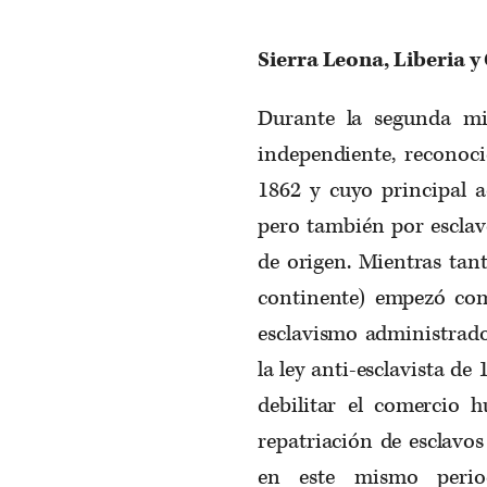
Sierra Leona, Liberia y
Durante la segunda mi
independiente, reconoc
1862 y cuyo principal a
pero también por esclavo
de origen. Mientras tan
continente) empezó com
esclavismo administrado
la ley anti-esclavista de
debilitar el comercio 
repatriación de esclavos 
en este mismo perio