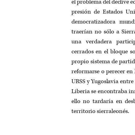
el problema del declive e
presión de Estados Un
democratizadora mundi
traerían no sólo a Sierr
una verdadera partici
cerrados en el bloque so
propio sistema de partid
reformarse o perecer en 
URSS y Yugoslavia entre
Liberia se encontraba in
ello no tardaría en des
territorio sierraleonés.