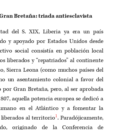
 Gran Bretaña: triada antiesclavista
tad del S. XIX, Liberia ya era un país
ido y apoyado por Estados Unidos desde
ctivo social consistía en población local
s liberados y “repatriados” al continente
to, Sierra Leona (como muchos países del
o un asentamiento colonial a favor del
 por Gran Bretaña, pero, al ser aprobada
 1807, aquella potencia europea se dedicó a
humano en el Atlántico y a fomentar la
1
liberados al territorio
. Paradójicamente,
do, originado de la Conferencia de