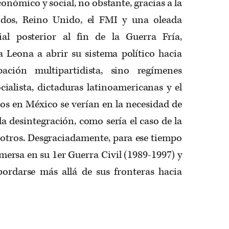
conómico y social, no obstante, gracias a la
idos, Reino Unido, el FMI y una oleada
al posterior al fin de la Guerra Fría,
a Leona a abrir su sistema político hacia
pación multipartidista, sino regímenes
cialista, dictaduras latinoamericanas y el
os en México se verían en la necesidad de
la desintegración, como sería el caso de la
 otros. Desgraciadamente, para ese tiempo
mersa en su 1er Guerra Civil (1989-1997) y
bordarse más allá de sus fronteras hacia