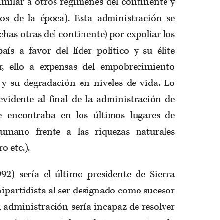
imilar a otros regímenes del continente y
icos de la época). Esta administración se
has otras del continente) por expoliar los
aís a favor del líder político y su élite
ar, ello a expensas del empobrecimiento
 y su degradación en niveles de vida. Lo
evidente al final de la administración de
se encontraba en los últimos lugares de
humano frente a las riquezas naturales
o etc.).
2) sería el último presidente de Sierra
partidista al ser designado como sucesor
u administración sería incapaz de resolver