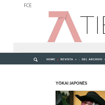
FCE
HOME
REVISTA
DEL ARCHIVO
YŌKAI JAPONÉS