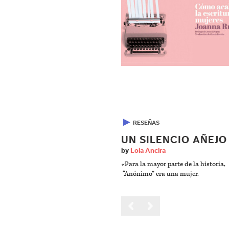
▶
RESEÑAS
UN SILENCIO AÑEJO
by
Lola Ancira
«Para la mayor parte de la historia,
“Anónimo” era una mujer.