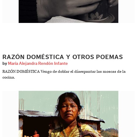
RAZÓN DOMÉSTICA Y OTROS POEMAS
by
María Alejandra Rendón Infante
RAZÓN DOMÉSTICA Vengo de doblar el díaespantar las moscas de la
cocina.