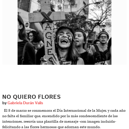
NO QUIERO FLORES
by
Gabriela Durán Valis
El 8 de marzo se conmemora el Día Internacional de la Mujer, y cada año
no falta el familiar que, encendido por la más condescendiente de las
intenciones, reenvía una plantilla de mensaje -con imagen incluida-
felicitando a las flores hermosas que adornan este mundo.