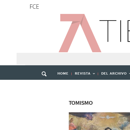
FCE
HOME
REVISTA
DEL ARCHIVO
TOMISMO