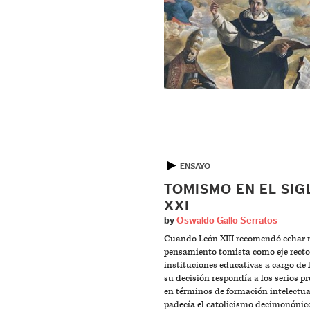
▶
ENSAYO
TOMISMO EN EL SIG
XXI
by
Oswaldo Gallo Serratos
Cuando León XIII recomendó echar 
pensamiento tomista como eje rector
instituciones educativas a cargo de l
su decisión respondía a los serios 
en términos de formación intelectua
padecía el catolicismo decimonónic