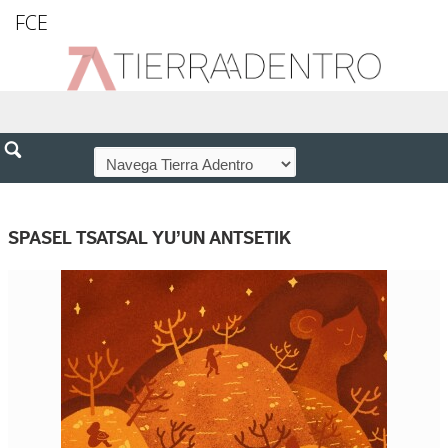
FCE
SPASEL TSATSAL YU’UN ANTSETIK