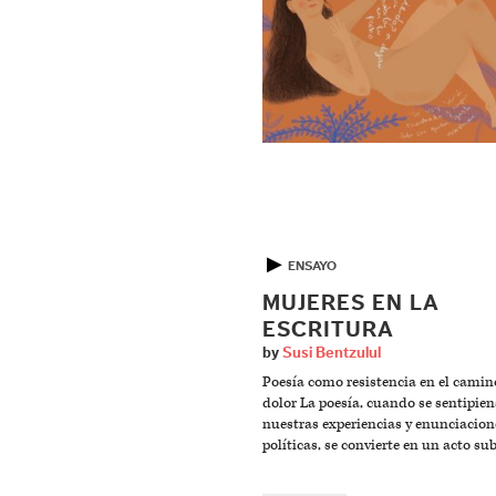
▶
ENSAYO
MUJERES EN LA
ESCRITURA
by
Susi Bentzulul
Poesía como resistencia en el camin
dolor La poesía, cuando se sentipie
nuestras experiencias y enunciacion
políticas, se convierte en un acto sub