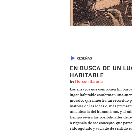
▶
RESEÑAS
EN BUSCA DE UN L
HABITABLE
by
Herson Barona
Los ensayos que componen En busca
lugar habitable conforman una suer
mosaico que muestra un recorrido p
historia de las ideas o, más precisa
una idea: la del humanismo, y al m
tiempo revisa las posibilidades de r
o vigencia de ese concepto, que pare
sido agotado y vaciado de sentido en