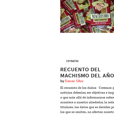
▶
OPINIÓN
RECUENTO DEL
MACHISMO DEL AÑ
by
Danae Silva
El recuento de los daños Creemos q
noticias deberían ser objetivas e imp
o que más allá de informarnos sobre
acontece a nuestro alrededor, la red
titulares, los datos que se deciden p
los que se omiten, no afectan nuestr