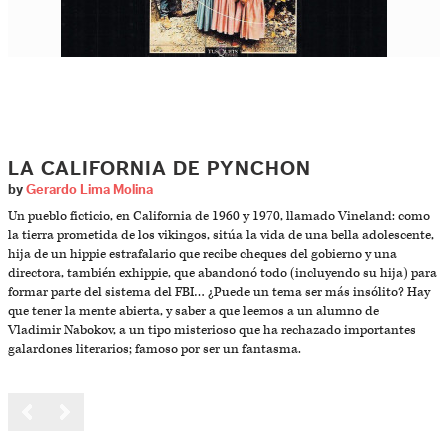
LA CALIFORNIA DE PYNCHON
by
Gerardo Lima Molina
Un pueblo ficticio, en California de 1960 y 1970, llamado Vineland: como
la tierra prometida de los vikingos, sitúa la vida de una bella adolescente,
hija de un hippie estrafalario que recibe cheques del gobierno y una
directora, también exhippie, que abandonó todo (incluyendo su hija) para
formar parte del sistema del FBI… ¿Puede un tema ser más insólito? Hay
que tener la mente abierta, y saber a que leemos a un alumno de
Vladimir Nabokov, a un tipo misterioso que ha rechazado importantes
galardones literarios; famoso por ser un fantasma.