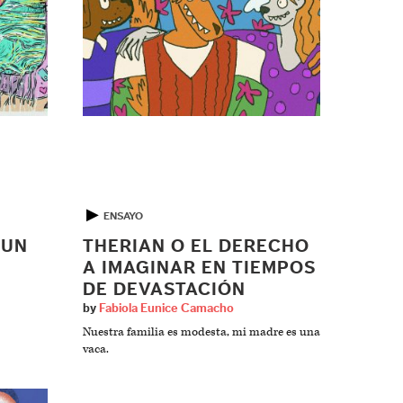
▶
ENSAYO
 UN
THERIAN O EL DERECHO
A IMAGINAR EN TIEMPOS
DE DEVASTACIÓN
by
Fabiola Eunice Camacho
Nuestra familia es modesta, mi madre es una
vaca.