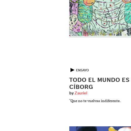
▶
ENSAYO
TODO EL MUNDO ES
CÍBORG
by
Zauriel
"Que no te vuelvas indiferente.