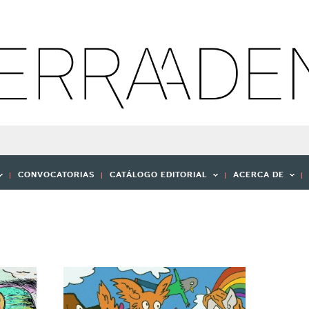
CONVOCATORIAS
CATÁLOGO EDITORIAL
ACERCA DE