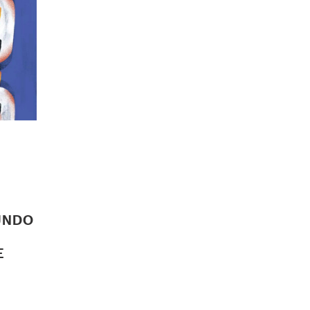
UNDO
E