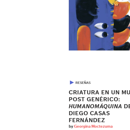
▶
RESEÑAS
CRIATURA EN UN M
POST GENÉRICO:
HUMANOMÁQUINA
D
DIEGO CASAS
FERNÁNDEZ
by
Georgina Moctezuma