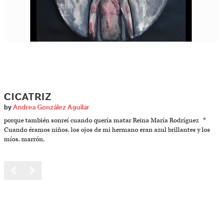
CICATRIZ
by
Andrea González Aguilar
porque también sonreí cuando quería matar Reina María Rodríguez *
Cuando éramos niños, los ojos de mi hermano eran azul brillantes y los
míos, marrón.