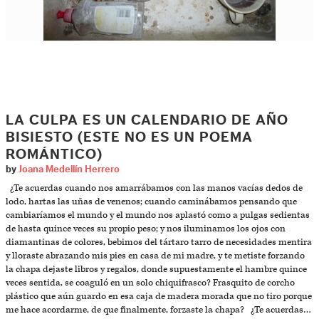
LA CULPA ES UN CALENDARIO DE AÑO
BISIESTO (ESTE NO ES UN POEMA
ROMÁNTICO)
by
Joana Medellín Herrero
¿Te acuerdas cuando nos amarrábamos con las manos vacías dedos de
lodo, hartas las uñas de venenos; cuando caminábamos pensando que
cambiaríamos el mundo y el mundo nos aplastó como a pulgas sedientas
de hasta quince veces su propio peso; y nos iluminamos los ojos con
diamantinas de colores, bebimos del tártaro tarro de necesidades mentira
y lloraste abrazando mis pies en casa de mi madre, y te metiste forzando
la chapa dejaste libros y regalos, donde supuestamente el hambre quince
veces sentida, se coaguló en un solo chiquifrasco? Frasquito de corcho
plástico que aún guardo en esa caja de madera morada que no tiro porque
me hace acordarme, de que finalmente, forzaste la chapa? ¿Te acuerdas…