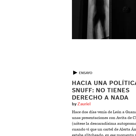
▶
ENSAYO
HACIA UNA POLÍTIC
SNUFF: NO TIENES
DERECHO A NADA
by
Zauriel
Hace dos días venía de León a Guan
unas presentaciones con Awita de C
(nótese la descaradísima autopromo
cuando vi que un cartel de Alerta Á
estaba glitcheado, en ese momento