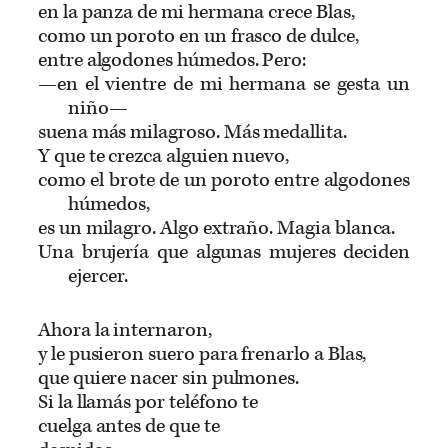
en la panza de mi hermana crece Blas,
como un poroto en un frasco de dulce,
entre algodones húmedos. Pero:
—en el vientre de mi hermana se gesta un
niño—
suena más milagroso. Más medallita.
Y que te crezca alguien nuevo,
como el brote de un poroto entre algodones
húmedos,
es un milagro. Algo extraño. Magia blanca.
Una brujería que algunas mujeres deciden
ejercer.
Ahora la internaron,
y le pusieron suero para frenarlo a Blas,
que quiere nacer sin pulmones.
Si la llamás por teléfono te
cuelga antes de que te