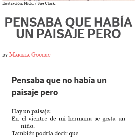
Ilustración: Flickr / Sue Clark.
PENSABA QUE HABÍA
UN PAISAJE PERO
by
Mariela Gouiric
Pensaba que no había un
paisaje pero
Hay un paisaje:
En el vientre de mi hermana se gesta un
niño.
También podría decir que