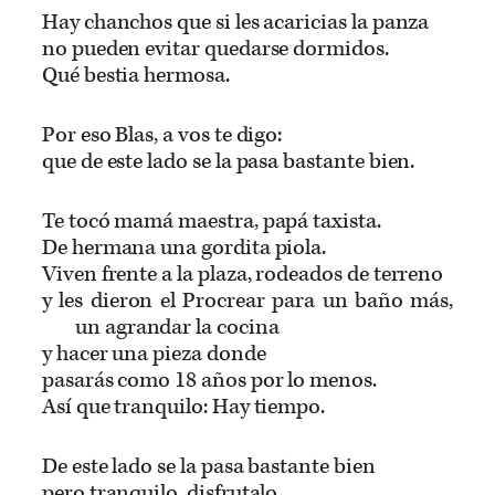
Hay chanchos que si les acaricias la panza
no pueden evitar quedarse dormidos.
Qué bestia hermosa.
Por eso Blas, a vos te digo:
que de este lado se la pasa bastante bien.
Te tocó mamá maestra, papá taxista.
De hermana una gordita piola.
Viven frente a la plaza, rodeados de terreno
y les dieron el Procrear para un baño más,
un agrandar la cocina
y hacer una pieza donde
pasarás como 18 años por lo menos.
Así que tranquilo: Hay tiempo.
De este lado se la pasa bastante bien
pero tranquilo, disfrutalo.