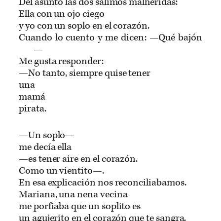
Del asunto las dos salimos malheridas:
Ella con un ojo ciego
y yo con un soplo en el corazón.
Cuando lo cuento y me dicen: —Qué bajón
—
Me gusta responder:
—No tanto, siempre quise tener
una
mamá
pirata.
—Un soplo—
me decía ella
—es tener aire en el corazón.
Como un vientito—.
En esa explicación nos reconciliabamos.
Mariana, una nena vecina
me porfiaba que un soplito es
un agujerito en el corazón que te sangra.