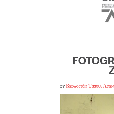
FOTOGR
by
Redacción Tierra Aden