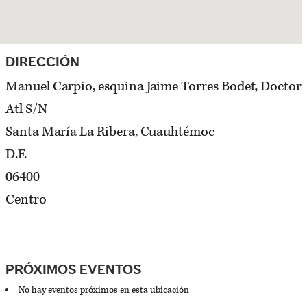
DIRECCIÓN
Manuel Carpio, esquina Jaime Torres Bodet, Doctor
Atl S/N
Santa María La Ribera, Cuauhtémoc
D.F.
06400
Centro
PRÓXIMOS EVENTOS
No hay eventos próximos en esta ubicación