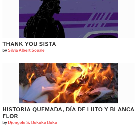
THANK YOU SISTA
by
Silvia Albert Sopale
HISTORIA QUEMADA, DÍA DE LUTO Y BLANCA
FLOR
by
Djongele S. Bokokó Boko