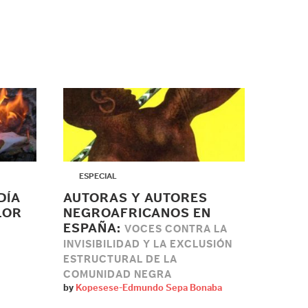
▶
ESPECIAL
DÍA
AUTORAS Y AUTORES
LOR
NEGROAFRICANOS EN
ESPAÑA:
VOCES CONTRA LA
INVISIBILIDAD Y LA EXCLUSIÓN
ESTRUCTURAL DE LA
COMUNIDAD NEGRA
by
Kopesese-Edmundo Sepa Bonaba