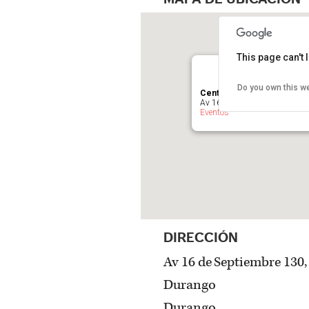
This page can't
Do you own this w
Centro Cultural y de Conv
Av 16 de Septiembre 130, Silv
Eventos
DIRECCIÓN
Av 16 de Septiembre 130,
Durango
Durango