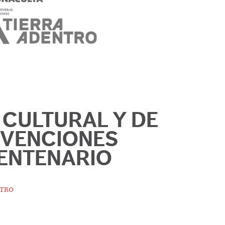
CULTURAL Y DE
VENCIONES
ENTENARIO
tro