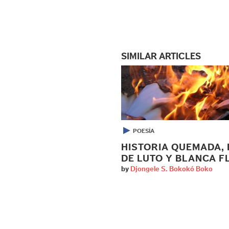
SIMILAR ARTICLES
▶
POESÍA
HISTORIA QUEMADA, 
DE LUTO Y BLANCA F
by
Djongele S. Bokokó Boko