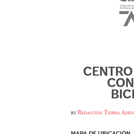
CENTRO 
CON
BIC
by
Redacción Tierra Aden
MAPA DE UBICACIÓN