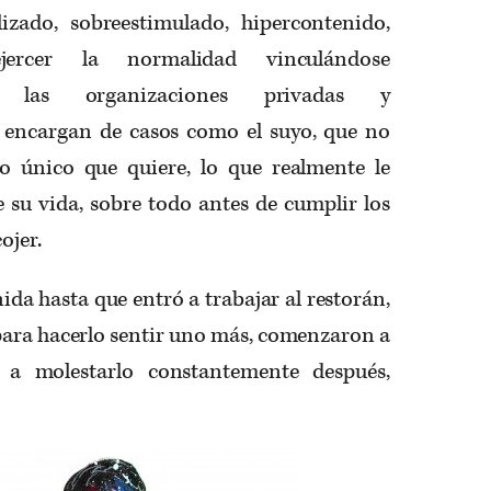
izado, sobreestimulado, hipercontenido,
rcer la normalidad vinculándose
n las organizaciones privadas y
 encargan de casos como el suyo, que no
o único que quiere, lo que realmente le
e su vida, sobre todo antes de cumplir los
ojer.
nida hasta que entró a trabajar al restorán,
ara hacerlo sentir uno más, comenzaron a
y a molestarlo constantemente después,