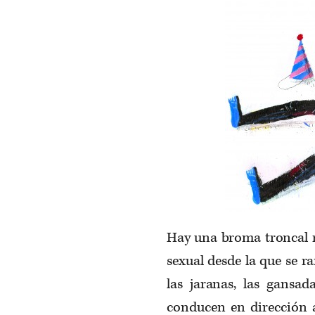
Hay una broma troncal r
sexual desde la que se ram
las jaranas, las gansad
conducen en dirección a