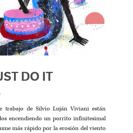
UST DO IT
y
 trabajo de Silvio Luján Viviani están
os encendiendo un porrito infinitesimal
sume más rápido por la erosión del viento