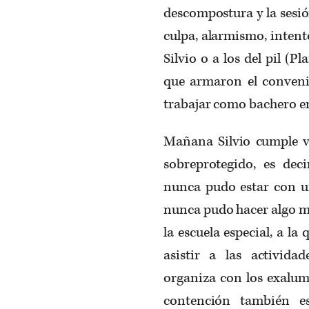
descompostura y la sesi
culpa, alarmismo, intent
Silvio o a los del pil (P
que armaron el conveni
trabajar como bachero en
Mañana Silvio cumple v
sobreprotegido, es deci
nunca pudo estar con un
nunca pudo hacer algo m
la escuela especial, a l
asistir a las activida
organiza con los exalum
contención también e