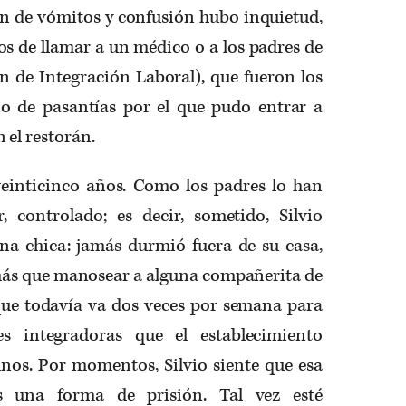
ón de vómitos y confusión hubo inquietud,
os de llamar a un médico o a los padres de
lan de Integración Laboral), que fueron los
o de pasantías por el que pudo entrar a
 el restorán.
einticinco años. Como los padres lo han
r, controlado; es decir, sometido, Silvio
a chica: jamás durmió fuera de su casa,
ás que manosear a alguna compañerita de
a que todavía va dos veces por semana para
des integradoras que el establecimiento
nos. Por momentos, Silvio siente que esa
s una forma de prisión. Tal vez esté