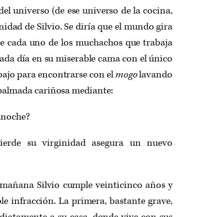
l universo (de ese universo de la cocina,
inidad de Silvio. Se diría que el mundo gira
que cada uno de los muchachos que trabaja
ada día en su miserable cama con el único
abajo para encontrarse con el
mogo
lavando
, palmada cariñosa mediante:
 anoche?
erde su virginidad asegura un nuevo
mañana Silvio cumple veinticinco años y
e infracción. La primera, bastante grave,
diatamente a su casa, donde vive con sus