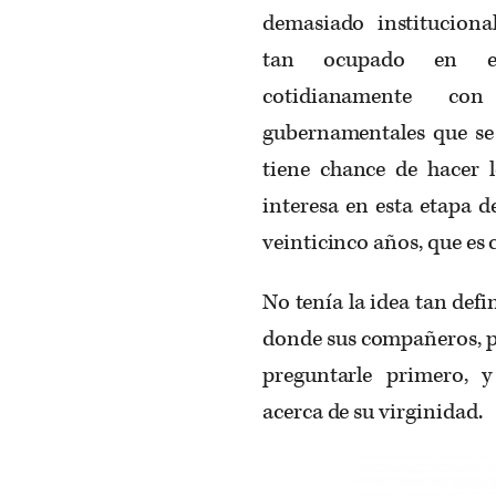
demasiado institucional
tan ocupado en eje
cotidianamente co
gubernamentales que se
tiene chance de hacer l
interesa en esta etapa d
veinticinco años, que es c
No tenía la idea tan defi
donde sus compañeros, p
preguntarle primero, 
acerca de su virginidad.