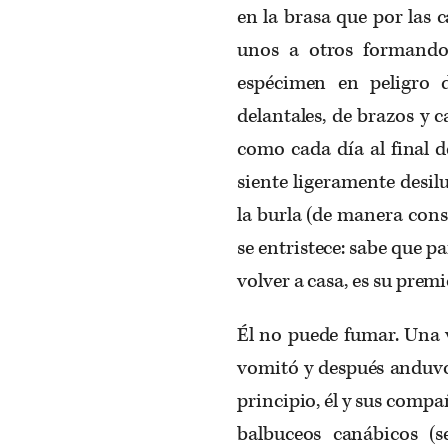
en la brasa que por las 
unos a otros formando
espécimen en peligro 
delantales, de brazos y c
como cada día al final de
siente ligeramente desi
la burla (de manera con
se entristece: sabe que pa
volver a casa, es su prem
Él no puede fumar. Una v
vomitó y después anduvo
principio, él y sus compa
balbuceos canábicos (