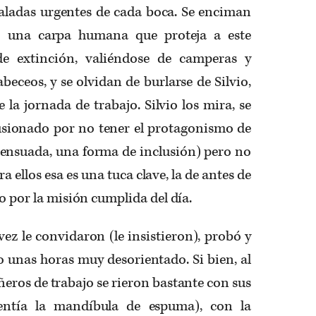
caladas urgentes de cada boca. Se enciman
 una carpa humana que proteja a este
de extinción, valiéndose de camperas y
abeceos, y se olvidan de burlarse de Silvio,
 la jornada de trabajo. Silvio los mira, se
lusionado por no tener el protagonismo de
sensuada, una forma de inclusión) pero no
ra ellos esa es una tuca clave, la de antes de
io por la misión cumplida del día.
ez le convidaron (le insistieron), probó y
 unas horas muy desorientado. Si bien, al
ñeros de trabajo se rieron bastante con sus
sentía la mandíbula de espuma), con la