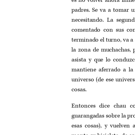
padres. Se va a tomar un
necesitando. La segund
comentado con sus co
terminado el turno, va a 
la zona de muchachas, p
asista y que lo conduzc
mantiene aferrado a la 
universo (de ese univer
cosas.
Entonces dice chau c
guarangadas sobre la pro
esas cosas), y vuelven 