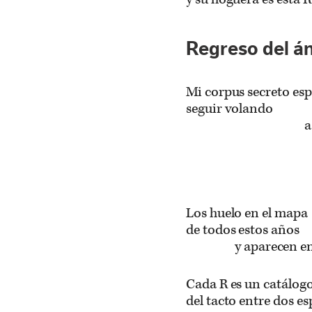
Regreso del á
Mi corpus secreto es
seguir volando
a
Los huelo en el mapa
de todos estos años
y aparecen e
Cada R es un catálog
del tacto entre dos es