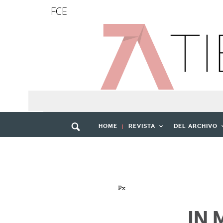
FCE
HOME
REVISTA
DEL ARCHIVO
Px
IN