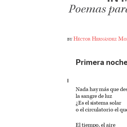
Poemas para
by
Héctor Hernández Mon
Primera noch
I
Nada hay más que desa
la sangre de luz
¿Es el sistema solar
o el circulatorio el q
El tiempo, el aire