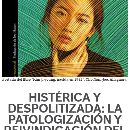
Portada del libro “Kim Ji-young, nacida en 1982”, Cho Nam-Joo. Alfaguara.
HISTÉRICA Y
DESPOLITIZADA: LA
PATOLOGIZACIÓN Y