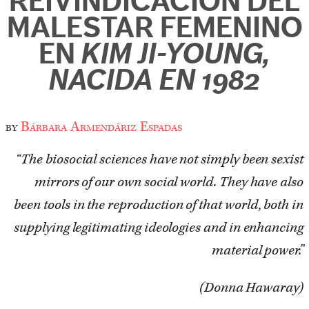
REIVINDICACIÓN DEL
MALESTAR FEMENINO
EN
KIM JI-YOUNG,
NACIDA EN 1982
by
Bárbara Armendáriz Espadas
“The biosocial sciences have not simply been sexist
mirrors of our own social world. They have also
been tools in the reproduction of that world, both in
supplying legitimating ideologies and in enhancing
material power.”
(Donna Hawaray)