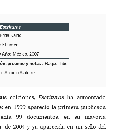
Escrituras
Frida Kahlo
al:
Lumen
y Año:
México, 2007
ión, proemio y notas :
Raquel Tibol
o:
Antonio Alatorre
us ediciones,
Escrituras
ha aumentado
: en 1999 apareció la primera publicada
enía 99 documentos, en su mayoría
, de 2004 y ya aparecida en un sello del