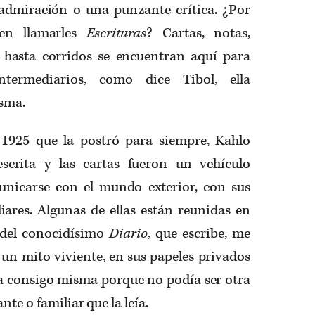
 admiración o una punzante crítica. ¿Por
 en llamarles
Escrituras
? Cartas, notas,
 hasta corridos se encuentran aquí para
ntermediarios, como dice Tibol, ella
isma.
 1925 que la postró para siempre, Kahlo
escrita y las cartas fueron un vehículo
unicarse con el mundo exterior, con sus
iares. Algunas de ellas están reunidas en
 del conocidísimo
Diario
, que escribe, me
 un mito viviente, en sus papeles privados
ta consigo misma porque no podía ser otra
te o familiar que la leía.