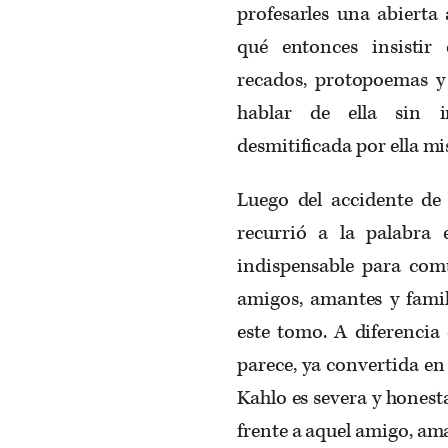
profesarles una abierta
qué entonces insistir
recados, protopoemas y
hablar de ella sin i
desmitificada por ella m
Luego del accidente de
recurrió a la palabra 
indispensable para com
amigos, amantes y famil
este tomo. A diferencia
parece, ya convertida en
Kahlo es severa y hones
frente a aquel amigo, aman