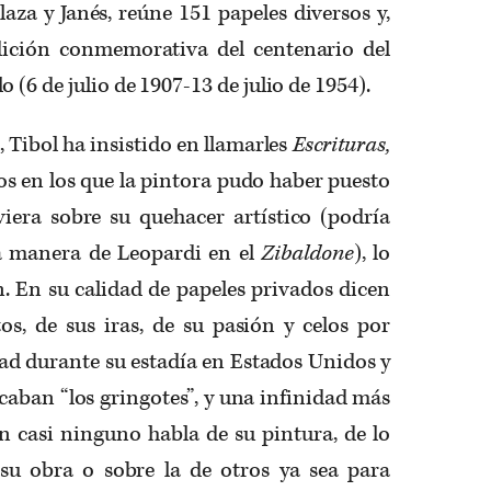
za y Janés, reúne 151 papeles diversos y,
dición conmemorativa del centenario del
 (6 de julio de 1907-13 de julio de 1954).
 Tibol ha insistido en llamarles
Escrituras,
tos en los que la pintora pudo haber puesto
viera sobre su quehacer artístico (podría
a manera de Leopardi en el
Zibaldone
), lo
n. En su calidad de papeles privados dicen
s, de sus iras, de su pasión y celos por
dad durante su estadía en Estados Unidos y
ocaban “los gringotes”, y una infinidad más
n casi ninguno habla de su pintura, de lo
su obra o sobre la de otros ya sea para