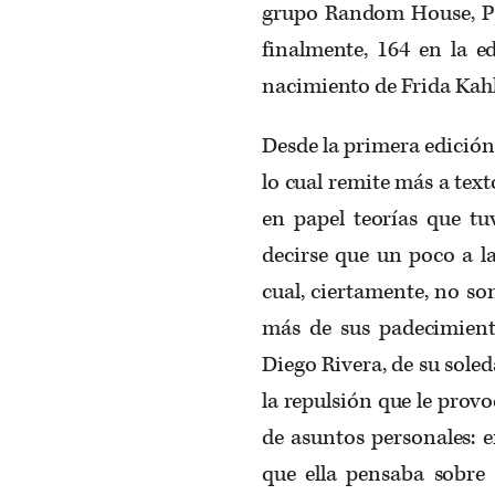
grupo Random House, Pla
finalmente, 164 en la e
nacimiento de Frida Kahlo
Desde la primera edición,
lo cual remite más a tex
en papel teorías que tu
decirse que un poco a l
cual, ciertamente, no so
más de sus padecimiento
Diego Rivera, de su sole
la repulsión que le prov
de asuntos personales: e
que ella pensaba sobre 