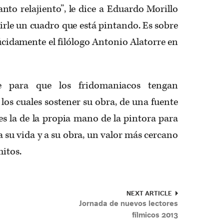
nto relajiento”, le dice a Eduardo Morillo
birle un cuadro que está pintando. Es sobre
cidamente el filólogo Antonio Alatorre en
le para que los fridomaniacos tengan
los cuales sostener su obra, de una fuente
s la de la propia mano de la pintora para
 a su vida y a su obra, un valor más cercano
mitos.
NEXT ARTICLE
Jornada de nuevos lectores
fílmicos 2013