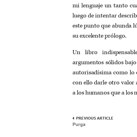
mi lenguaje un tanto cua
luego de intentar descri
este punto que abunda lú
su excelente prólogo.
Un libro indispensab
argumentos sólidos bajo 
autorisadísima como lo e
con ello darle otro valor
a los humanos que a los 
PREVIOUS ARTICLE
Purga