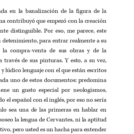
da en la banalización de la figura de la
sma contribuyó que empezó con la creación
nte distinguible. Por eso, me parece, este
on detenimiento, para entrar realmente a su
e la compra-venta de sus obras y de la
a través de sus pinturas. Y esto, a su vez,
y lúdico lenguaje con el que están escritos
cada uno de estos documentos: predomina
iene un gusto especial por neologismos,
el español con el inglés, por eso no sería
lo sea una de las primeras en hablar en
poseo la lengua de Cervantes, ni la aptitud
ptivo, pero usted es un hacha para entender