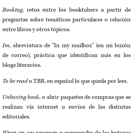
Booktag
, retos entre los booktubers a partir de
preguntas sobre temáticas particulares o relación
entre libros y otros tópicos.
Im
, abreviatura de “In my mailbox” (en mi buzón
de correo), práctica que identifican más en los
blogs literarios.
To be read
o TBR, en español lo que queda por leer.
Unboxing book
, o abrir paquetes de compras que se
realizan vía internet o envíos de las distintas
editoriales.
Wrap up
, un resumen o compendio de las lecturas