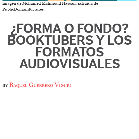
Imagen de Mohamed Mahmoud Hassan, extraída de
PublicDomainPictures.
¿FORMA O FONDO?
BOOKTUBERS Y LOS
FORMATOS
AUDIOVISUALES
by
Raquel Guerrero Viguri