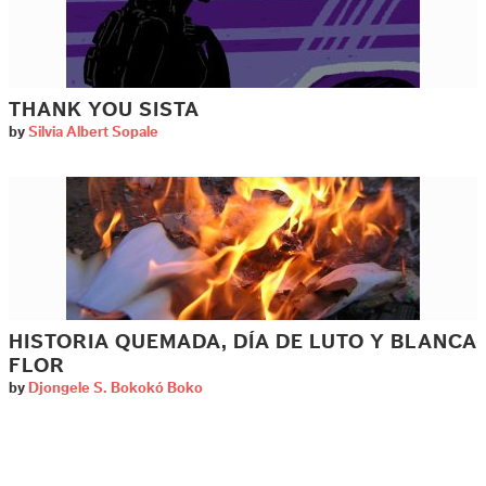
THANK YOU SISTA
by
Silvia Albert Sopale
HISTORIA QUEMADA, DÍA DE LUTO Y BLANCA
FLOR
by
Djongele S. Bokokó Boko