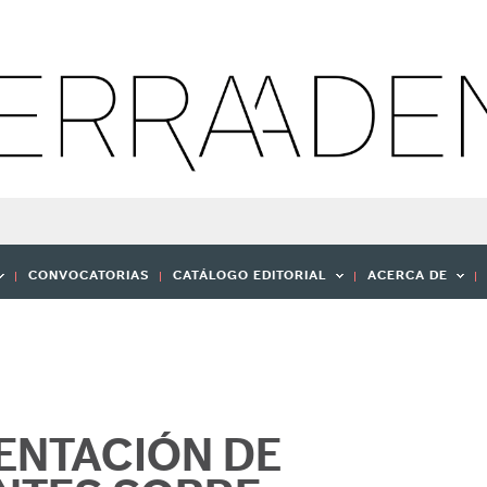
CONVOCATORIAS
CATÁLOGO EDITORIAL
ACERCA DE
ENTACIÓN DE