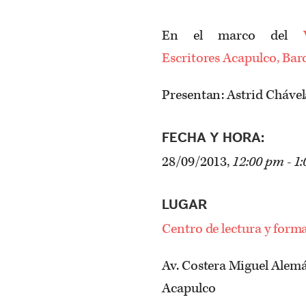
En el marco del
Escritores Acapulco, Bar
Presentan: Astrid Chável
FECHA Y HORA:
28/09/2013,
12:00 pm - 1
LUGAR
Centro de lectura y form
Av. Costera Miguel Alemá
Acapulco