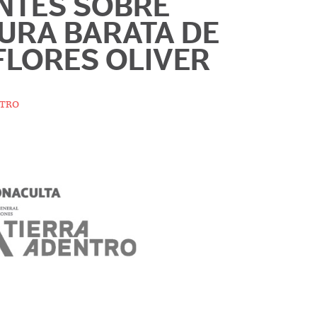
NTES SOBRE
TURA BARATA DE
FLORES OLIVER
tro