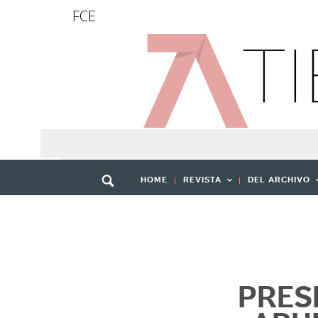
FCE
HOME
REVISTA
DEL ARCHIVO
PRES