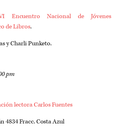
VI Encuentro Nacional de Jóvenes
co de Libros
.
as y Charli Punketo.
:00 pm
ación lectora Carlos Fuentes
n 4834 Fracc. Costa Azul