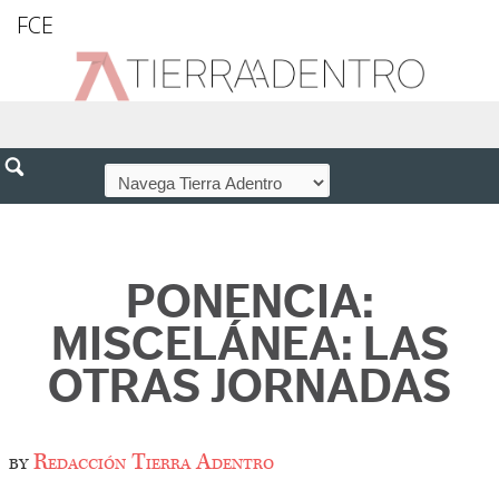
FCE
PONENCIA:
MISCELÁNEA: LAS
OTRAS JORNADAS
by
Redacción Tierra Adentro