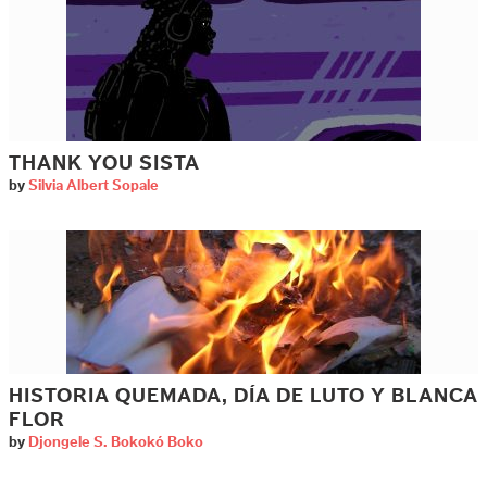
THANK YOU SISTA
by
Silvia Albert Sopale
HISTORIA QUEMADA, DÍA DE LUTO Y BLANCA
FLOR
by
Djongele S. Bokokó Boko