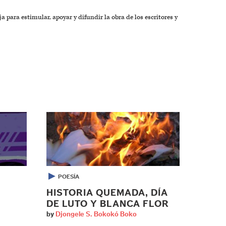
a para estimular, apoyar y difundir la obra de los escritores y
▶
POESÍA
HISTORIA QUEMADA, DÍA
DE LUTO Y BLANCA FLOR
by
Djongele S. Bokokó Boko