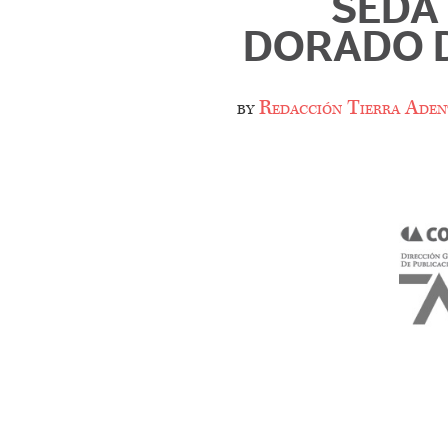
SEDA
DORADO D
by
Redacción Tierra Aden