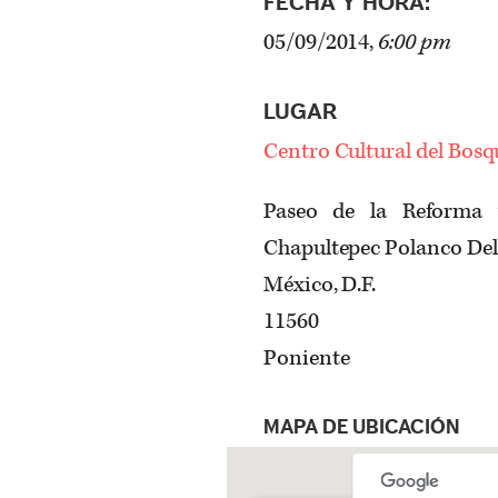
FECHA Y HORA:
05/09/2014,
6:00 pm
LUGAR
Centro Cultural del Bosq
Paseo de la Reforma
Chapultepec Polanco Del
México, D.F.
11560
Poniente
MAPA DE UBICACIÓN