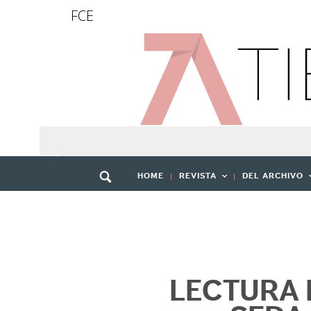
FCE
HOME
REVISTA
DEL ARCHIVO
LECTURA 