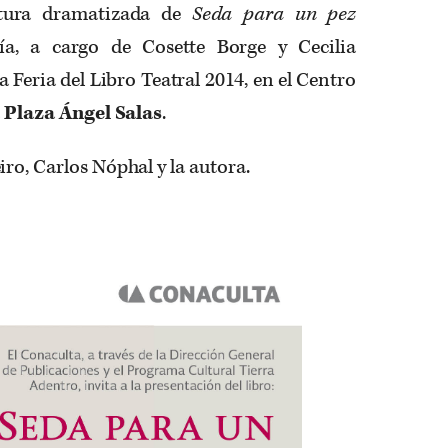
ctura dramatizada de
Seda para un pez
ía, a cargo de Cosette Borge y Cecilia
 Feria del Libro Teatral 2014, en el Centro
a
Plaza Ángel Salas
.
ro, Carlos Nóphal y la autora.