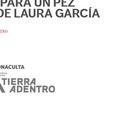
 PARA UN PEZ
E LAURA GARCÍA
tro