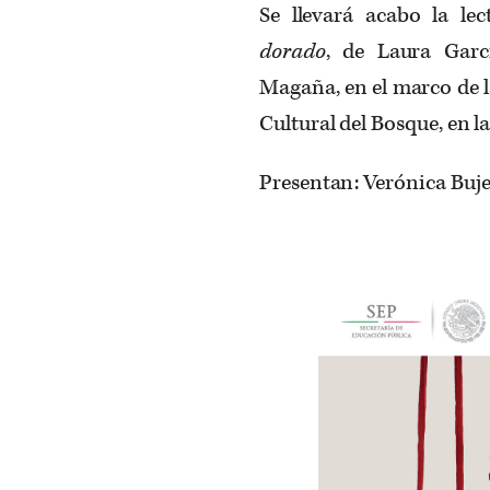
Se llevará acabo la le
dorado
, de Laura Garc
Magaña, en el marco de la
Cultural del Bosque, en l
Presentan: Verónica Bujei