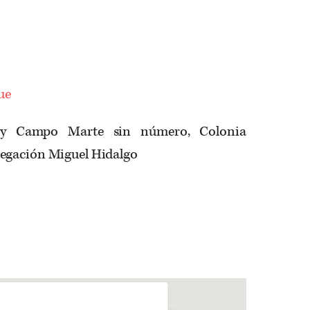
ue
 y Campo Marte sin número, Colonia
egación Miguel Hidalgo