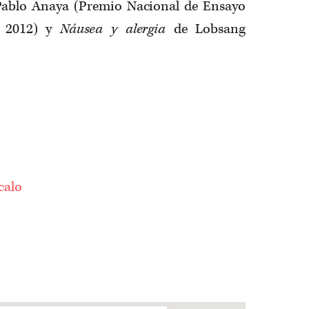
ablo Anaya (Premio Nacional de Ensayo
 2012) y
Náusea y alergia
de Lobsang
calo