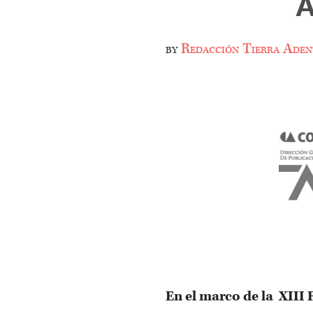
by
Redacción Tierra Aden
En el marco de la XIII 