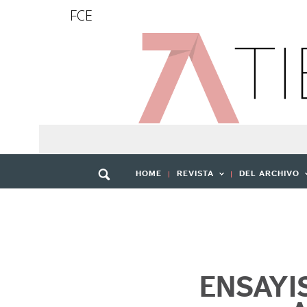
FCE
HOME
REVISTA
DEL ARCHIVO
ENSAYI