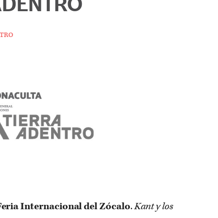
ADENTRO
tro
Feria Internacional del Zócalo
.
Kant y los