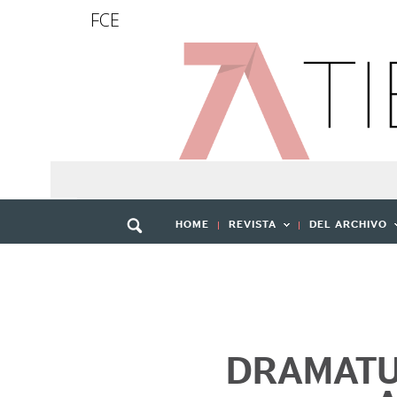
FCE
HOME
REVISTA
DEL ARCHIVO
DRAMATU