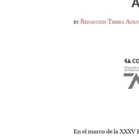
by
Redacción Tierra Aden
En el marco de la XXXV F