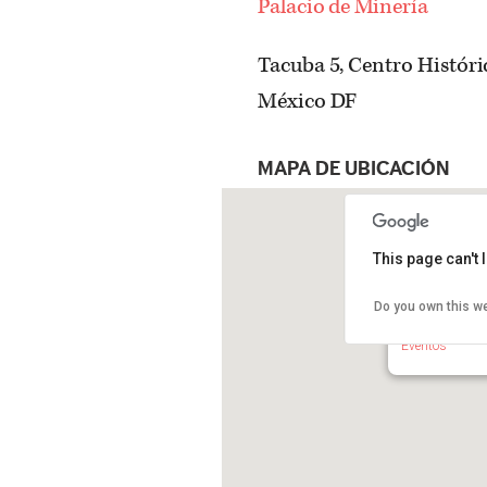
Palacio de Minería
Tacuba 5, Centro Históri
México DF
MAPA DE UBICACIÓN
This page can't
Do you own this w
Palacio de Mi
Tacuba 5, Cent
Eventos