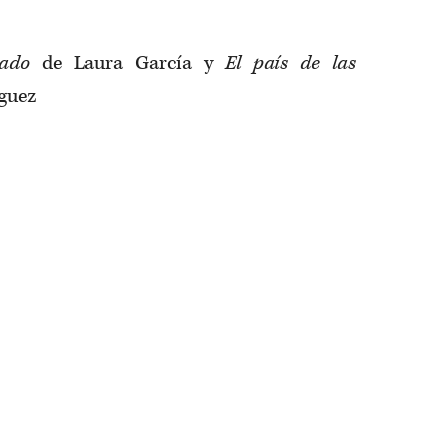
ado
de Laura García y
El país de las
íguez