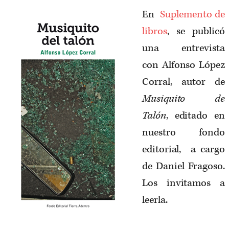
En
Suplemento de
libros
, se publicó
una entrevista
con Alfonso López
Corral, autor de
Musiquito de
Talón
, editado en
nuestro fondo
editorial, a cargo
de Daniel Fragoso.
Los invitamos a
leerla.