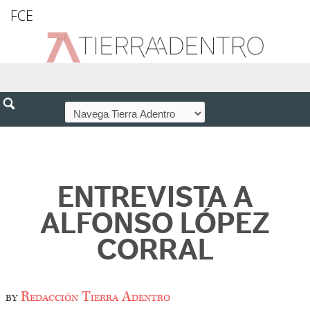
FCE
ENTREVISTA A
ALFONSO LÓPEZ
CORRAL
by
Redacción Tierra Adentro