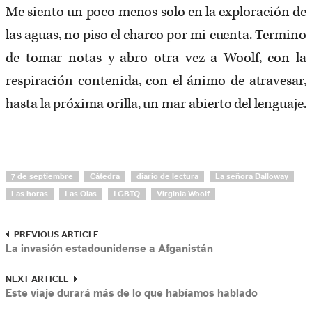
Me siento un poco menos solo en la exploración de
las aguas, no piso el charco por mi cuenta. Termino
de tomar notas y abro otra vez a Woolf, con la
respiración contenida, con el ánimo de atravesar,
hasta la próxima orilla, un mar abierto del lenguaje.
7 de septiembre
Cátedra
diario de lectura
La señora Dalloway
Las horas
Las Olas
LGBTQ
Virginia Woolf
PREVIOUS ARTICLE
La invasión estadounidense a Afganistán
NEXT ARTICLE
Este viaje durará más de lo que habíamos hablado