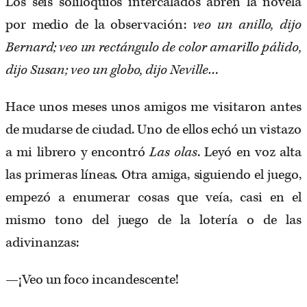
Los seis soliloquios intercalados abren la novela
por medio de la observación:
veo un anillo, dijo
Bernard; veo un rectángulo de color amarillo pálido,
dijo Susan; veo un globo, dijo Neville…
Hace unos meses unos amigos me visitaron antes
de mudarse de ciudad. Uno de ellos echó un vistazo
a mi librero y encontró
Las olas
. Leyó en voz alta
las primeras líneas. Otra amiga, siguiendo el juego,
empezó a enumerar cosas que veía, casi en el
mismo tono del juego de la lotería o de las
adivinanzas:
—¡Veo un foco incandescente!