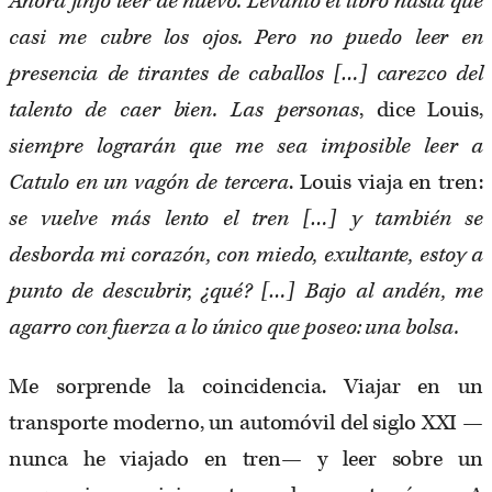
Ahora finjo leer de nuevo. Levanto el libro hasta que
casi me cubre los ojos. Pero no puedo leer en
presencia de tirantes de caballos […] carezco del
talento de caer bien. Las personas
, dice Louis,
siempre lograrán que me sea imposible leer a
Catulo en un vagón de tercera
. Louis viaja en tren:
se vuelve más lento el tren […] y también se
desborda mi corazón, con miedo, exultante, estoy a
punto de descubrir, ¿qué? […] Bajo al andén, me
agarro con fuerza a lo único que poseo: una bolsa.
Me sorprende la coincidencia. Viajar en un
transporte moderno, un automóvil del siglo XXI —
nunca he viajado en tren— y leer sobre un