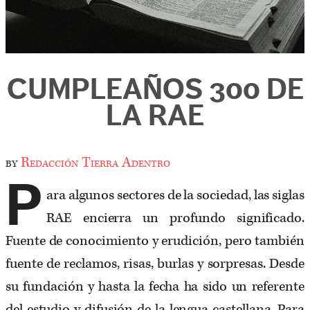
CUMPLEAÑOS 300 DE
LA RAE
by
Redacción Tierra Adentro
P
ara algunos sectores de la sociedad, las siglas
RAE encierra un profundo significado.
Fuente de conocimiento y erudición, pero también
fuente de reclamos, risas, burlas y sorpresas. Desde
su fundación y hasta la fecha ha sido un referente
del estudio y difusión de la lengua castellana. Para