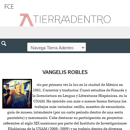
FCE
VANGELIS ROBLES
vio por primera vez la luz en la ciudad de México en
1981. Corrector y traductor. Cursó estudios de Francés y
la licenciatura en Lengua y Literaturas Hispánicas, en la
UNAM. Ha ejercido con más o menos buena fortuna los
trabajos más variados: cerillo, maestro de secundaria,
guía de museo, intendente (por un corto periodo dentro de una secta
panteísta) y mercenario. Cabe destacar su participación en proyectos
referentes al siglo XIX mexicano por parte del Instituto de Investigaciones
Filológicas de la UNAM (2008–2009) y su trabajo dentro de diversos