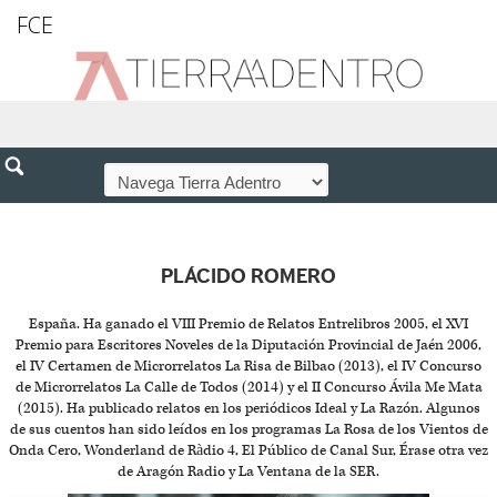
FCE
PLÁCIDO ROMERO
España. Ha ganado el VIII Premio de Relatos Entrelibros 2005, el XVI
Premio para Escritores Noveles de la Diputación Provincial de Jaén 2006,
el IV Certamen de Microrrelatos La Risa de Bilbao (2013), el IV Concurso
de Microrrelatos La Calle de Todos (2014) y el II Concurso Ávila Me Mata
(2015). Ha publicado relatos en los periódicos Ideal y La Razón. Algunos
de sus cuentos han sido leídos en los programas La Rosa de los Vientos de
Onda Cero, Wonderland de Ràdio 4, El Público de Canal Sur, Érase otra vez
de Aragón Radio y La Ventana de la SER.